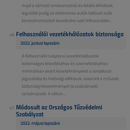
majd a várható rendszerszintű és lokális kihívások,
legutóbb pedig az elektromos autók hálózati szűk
keresztmetszetek kezelésére való felhasználási ...
Felhasználói vezetékhálózatok biztonsága
2022. júniusi lapszám
A felhasználói tulajdonú vezetékhálózatok
biztonságos létesítéséhez és üzemeltetéséhez
minimálisan elvárt követelményeket a vonatkozó
jogszabályi és hatósági előírások, valamint a műszaki
biztonsági követelmények (a szabványok)
tartalmazzák. A cikkün...
Módosult az Országos Tűzvédelmi
Szabályzat
2022. májusi lapszám