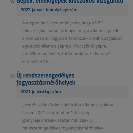
2022. január-februári lapszám
A megrendelő kezdeményezte, hogy a VBF
felülvizsgálat során történjen meg a villamos gépek
ellenőrzése is. Hogyan értelmezzük a VBF vizsgálatot
egy adott villamos gépre pl. fröccsöntő gépre,
emelőberendezésre, futómacskára, híddarura? –
kérdezte a VB...
Új rendszerengedélyes
fogyasztásmérőhelyek
2021. júniusi lapszám
Jelentős változás küszöbén áll a villamos szakma,
hiszen 2021. szeptember 1-től az új
igénybejelentések esetén már csak új
rendszerengedélyes fogyasztásmérőhelyek