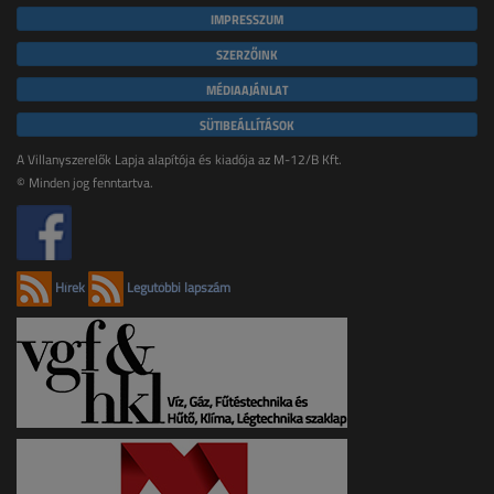
IMPRESSZUM
SZERZŐINK
MÉDIAAJÁNLAT
SÜTIBEÁLLÍTÁSOK
A Villanyszerelők Lapja alapítója és kiadója az M-12/B Kft.
© Minden jog fenntartva.
Hírek
Legutóbbi lapszám