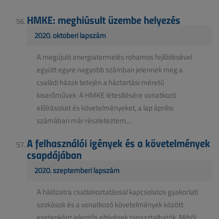
HMKE: meghiúsult üzembe helyezés
2020. októberi lapszám
A megújuló energiatermelés rohamos fejlődésével
együtt egyre nagyobb számban jelennek meg a
családi házak tetején a háztartási méretű
kiserőművek. A HMKE létesítésére vonatkozó
előírásokat és követelményeket, a lap áprilisi
számában már részleteztem,...
A felhasználói igények és a követelmények
csapdájában
2020. szeptemberi lapszám
A hálózatra csatlakoztatással kapcsolatos gyakorlati
szokások és a vonatkozó követelmények között
esetenként jelentős eltérések tapasztalhatók. Miből