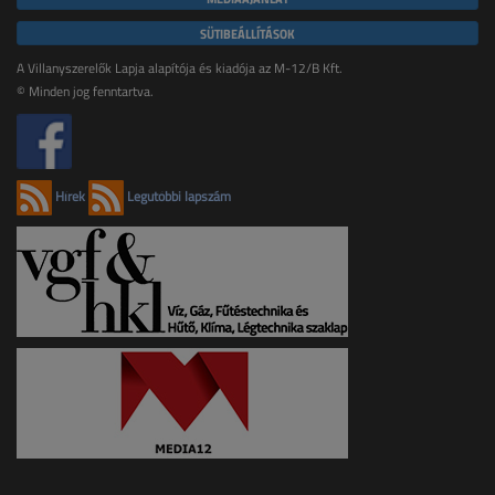
SÜTIBEÁLLÍTÁSOK
A Villanyszerelők Lapja alapítója és kiadója az M-12/B Kft.
© Minden jog fenntartva.
Hírek
Legutóbbi lapszám