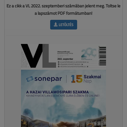
Ez a cikk a VL 2022. szeptemberi számában jelent meg. Töltse le
a lapszámot PDF formátumban!
LETÖLTÉS