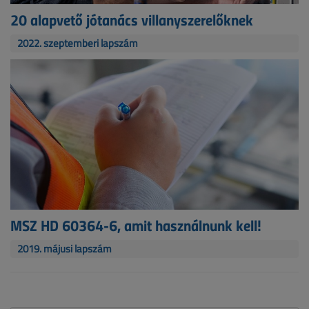
20 alapvető jótanács villanyszerelőknek
2022. szeptemberi lapszám
MSZ HD 60364-6, amit használnunk kell!
2019. májusi lapszám