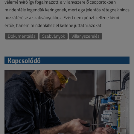
véleményíró így fogalmazott: a villanyszerelő csoportokban
mindenféle legendák keringenek, mert egy jelentős rétegnek nincs
hozzáférése a szabványokhoz. Ezért nem pénzt kellene kérni
értük, hanem mindenkihez el kellene juttatni azokat.
Dokumentálás
Szabványok
Villanyszerelés
Kapcsolódó