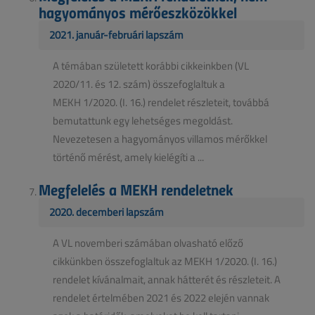
hagyományos mérőeszközökkel
2021. január-februári lapszám
A témában született korábbi cikkeinkben (VL
2020/11. és 12. szám) összefoglaltuk a
MEKH 1/2020. (I. 16.) rendelet részleteit, továbbá
bemutattunk egy lehetséges megoldást.
Nevezetesen a hagyományos villamos mérőkkel
történő mérést, amely kielégíti a ...
Megfelelés a MEKH rendeletnek
2020. decemberi lapszám
A VL novemberi számában olvasható előző
cikkünkben összefoglaltuk az MEKH 1/2020. (I. 16.)
rendelet kívánalmait, annak hátterét és részleteit. A
rendelet értelmében 2021 és 2022 elején vannak