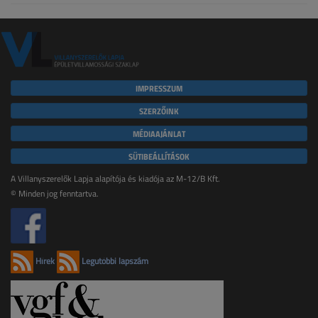
IMPRESSZUM
SZERZŐINK
MÉDIAAJÁNLAT
SÜTIBEÁLLÍTÁSOK
A Villanyszerelők Lapja alapítója és kiadója az M-12/B Kft.
© Minden jog fenntartva.
Hírek
Legutóbbi lapszám