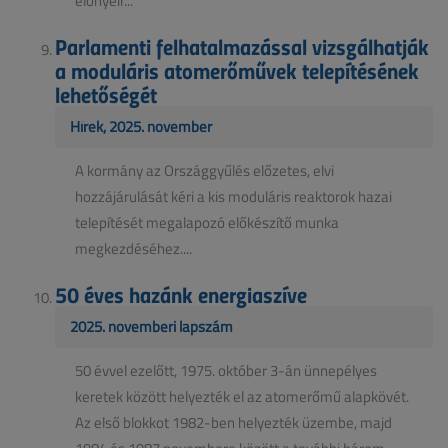
előnyeir...
Parlamenti felhatalmazással vizsgálhatják
a moduláris atomerőművek telepítésének
lehetőségét
Hírek, 2025. november
A kormány az Országgyűlés előzetes, elvi
hozzájárulását kéri a kis moduláris reaktorok hazai
telepítését megalapozó előkészítő munka
megkezdéséhez....
50 éves hazánk energiaszíve
2025. novemberi lapszám
50 évvel ezelőtt, 1975. október 3-án ünnepélyes
keretek között helyezték el az atomerőmű alapkövét.
Az első blokkot 1982-ben helyezték üzembe, majd