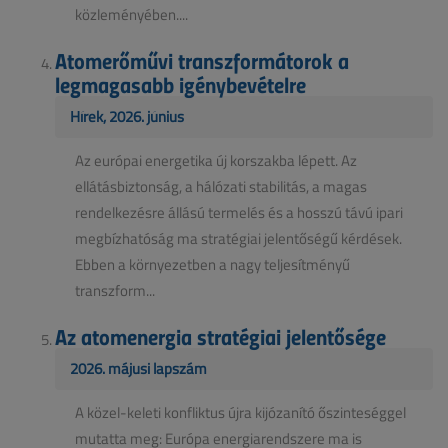
közleményében....
Atomerőművi transzformátorok a
legmagasabb igénybevételre
Hírek, 2026. június
Az európai energetika új korszakba lépett. Az
ellátásbiztonság, a hálózati stabilitás, a magas
rendelkezésre állású termelés és a hosszú távú ipari
megbízhatóság ma stratégiai jelentőségű kérdések.
Ebben a környezetben a nagy teljesítményű
transzform...
Az atomenergia stratégiai jelentősége
2026. májusi lapszám
A közel-keleti konfliktus újra kijózanító őszinteséggel
mutatta meg: Európa energiarendszere ma is