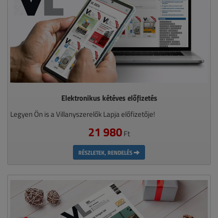
Elektronikus kétéves előfizetés
Legyen Ön is a Villanyszerelők Lapja előfizetője!
21 980
Ft
RÉSZLETEK, RENDELÉS