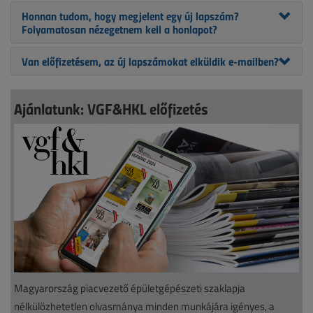
Honnan tudom, hogy megjelent egy új lapszám?
Folyamatosan nézegetnem kell a honlapot?
Van előfizetésem, az új lapszámokat elküldik e-mailben?
Ajánlatunk: VGF&HKL előfizetés
Magyarország piacvezető épületgépészeti szaklapja
nélkülözhetetlen olvasmánya minden munkájára igényes, a