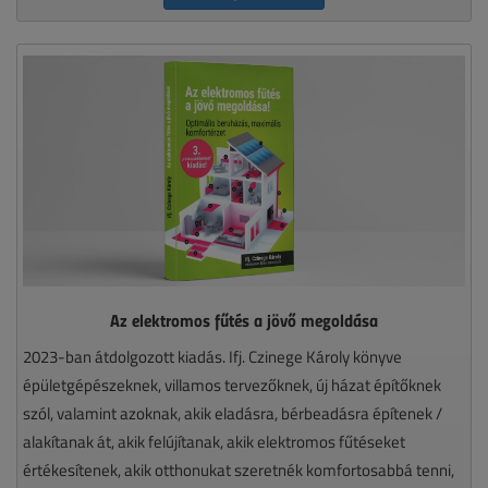
Az elektromos fűtés a jövő megoldása
2023-ban átdolgozott kiadás. Ifj. Czinege Károly könyve
épületgépészeknek, villamos tervezőknek, új házat építőknek
szól, valamint azoknak, akik eladásra, bérbeadásra építenek /
alakítanak át, akik felújítanak, akik elektromos fűtéseket
értékesítenek, akik otthonukat szeretnék komfortosabbá tenni,