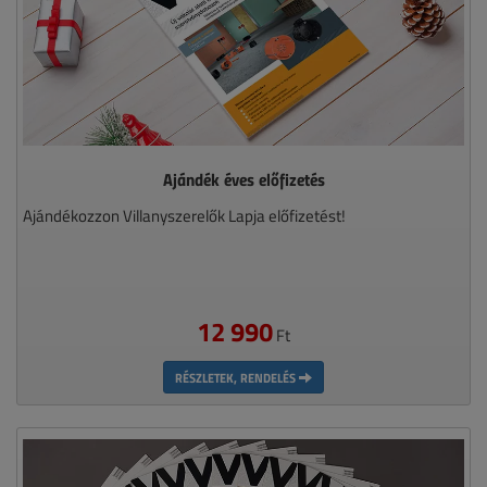
Ajándék éves előfizetés
Ajándékozzon Villanyszerelők Lapja előfizetést!
12 990
Ft
RÉSZLETEK, RENDELÉS