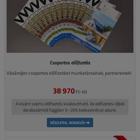
Csoportos előfizetés
Vásároljon csoportos előfizetést munkatársainak, partnereinek!
38 970
Ft-tól
A kívánt számú előfizetés kiválasztható. Az előfizetési díjból
darabszámtól függően 5–20% kedvezményt adunk.
RÉSZLETEK, RENDELÉS