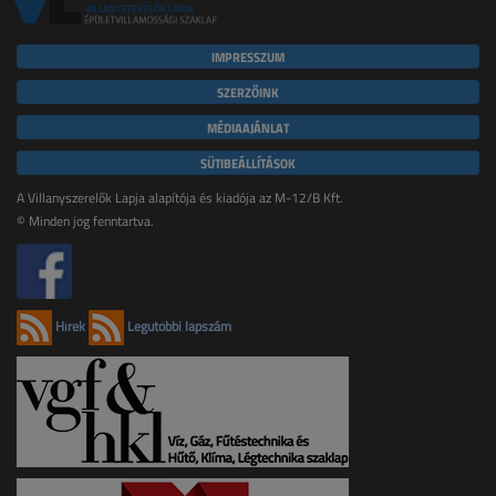
IMPRESSZUM
SZERZŐINK
MÉDIAAJÁNLAT
SÜTIBEÁLLÍTÁSOK
A Villanyszerelők Lapja alapítója és kiadója az M-12/B Kft.
© Minden jog fenntartva.
Hírek
Legutóbbi lapszám