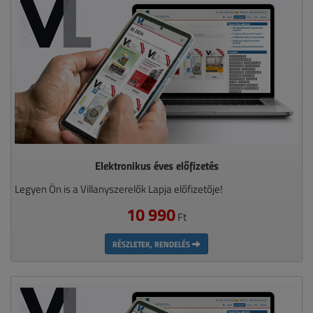
Elektronikus éves előfizetés
Legyen Ön is a Villanyszerelők Lapja előfizetője!
10 990
Ft
RÉSZLETEK, RENDELÉS