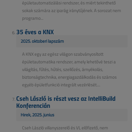
épületautomatizálási rendszer, és miért tekinthető
sokak számára az iparág iránytűjének. A sorozat nem
programo...
35 éves a KNX
2025. októberi lapszám
A KNX egy az egész világon szabványosított
épületautomatika rendszer, amely lehetővé teszi a
világítás, fűtés, hűtés, szellőzés, árnyékolás,
biztonságtechnika, energiagazdálkodás és számos
egyéb épületfunkció integrált vezérlését....
Cseh László is részt vesz az IntelliBuild
Konferencián
Hírek, 2025. június
Cseh László villanyszerelő és VL előfizető, nem