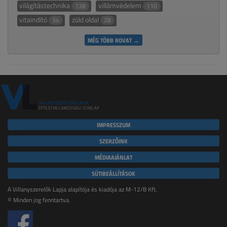
világítástechnika
villámvédelem
138
110
vitaindító
zöld oldal
34
28
MÉG TÖBB ROVAT →
IMPRESSZUM
SZERZŐINK
MÉDIAAJÁNLAT
SÜTIBEÁLLÍTÁSOK
A Villanyszerelők Lapja alapítója és kiadója az M-12/B Kft.
© Minden jog fenntartva.