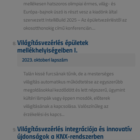
mellékesen hatszoros olimpiai érmes, világ- és
Európa-bajnok úszó is részt vesz a kiadónk által
szervezett IntelliBuild 2025 – Az épületvezérléstől az
okosotthonokig című konferencián....
Világításvezérlés épületek
mellékhelyiségeiben I.
2023. októberi lapszám
Talán kissé furcsának tűnik, de a mesterséges
világítás automatikus működtetése az egyszerűbb
megoldásokkal kezdődött és lett népszerű, úgymint
kültéri lámpák vagy éppen mosdók, előterek
világításának a kapcsolása. Valószínűleg az
érzékelési és kapcs...
Világításvezérlés integrációja és innovatív
újdonságok a KNX-rendszerben