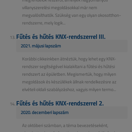
villanyszerelési megoldásokkal már nem
megvalósíthatók. Szükség van egy olyan okosotthon-
rendszerre, mely logik...
Fűtés és hűtés KNX-rendszerrel III.
2021. májusi lapszám
Korábbi cikkeinkben átnéztük, hogy lehet egy KNX-
rendszer segítségével kialakítani a fűtési és hűtési
rendszert az épületben. Megismertük, hogy milyen
megoldások és készülékek állnak rendelkezésre az
elvételi oldali szabályzáshoz, vagyis milyen termo...
Fűtés és hűtés KNX-rendszerrel 2.
2020. decemberi lapszám
Az októberi számban, a téma bevezetéseként,