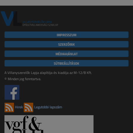
IMPRESSZUM
SZERZŐINK
MÉDIAAJÁNLAT
SÜTIBEÁLLÍTÁSOK
A Villanyszerelők Lapja alapítója és kiadója az M-12/B Kft.
© Minden jog fenntartva.
Hírek
Legutóbbi lapszám