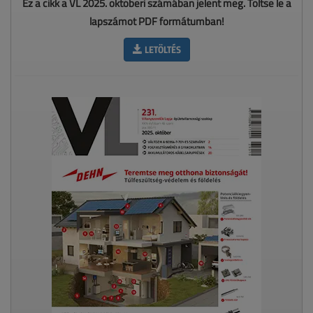
Ez a cikk a VL 2025. októberi számában jelent meg. Töltse le a
lapszámot PDF formátumban!
LETÖLTÉS