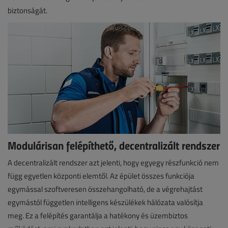
biztonságát.
Modulárisan felépíthető, decentralizált rendszer
A decentralizált rendszer azt jelenti, hogy egyegy részfunkció nem
függ egyetlen központi elemtől. Az épület összes funkciója
egymással szoftveresen összehangolható, de a végrehajtást
egymástól független intelligens készülékek hálózata valósítja
meg. Ez a felépítés garantálja a hatékony és üzembiztos