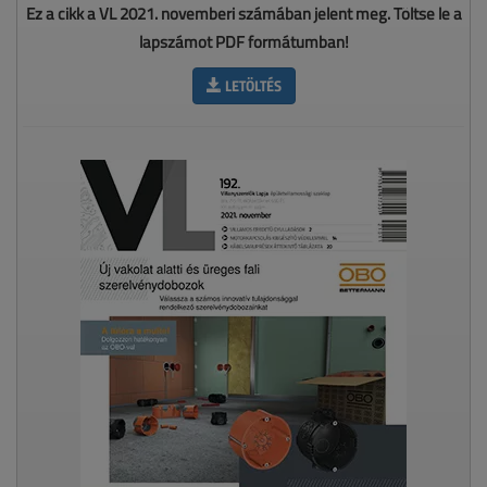
Ez a cikk a VL 2021. novemberi számában jelent meg. Töltse le a
lapszámot PDF formátumban!
LETÖLTÉS