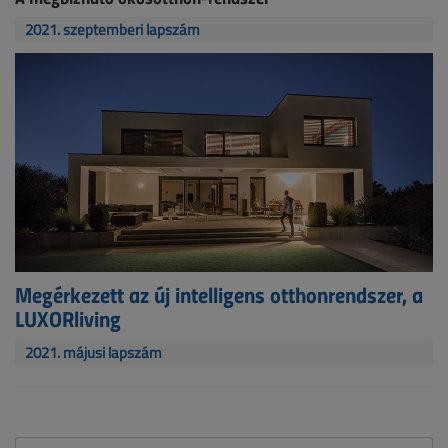
2021. szeptemberi lapszám
Megérkezett az új intelligens otthonrendszer, a
LUXORliving
2021. májusi lapszám