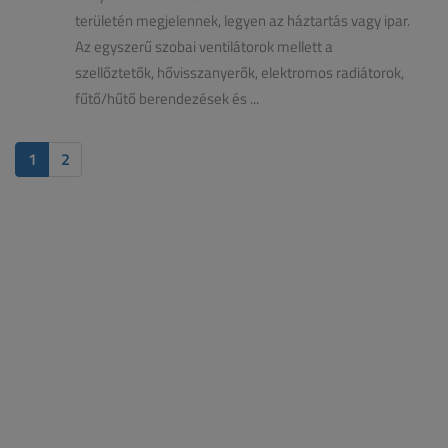
területén megjelennek, legyen az háztartás vagy ipar.
Az egyszerű szobai ventilátorok mellett a
szellőztetők, hővisszanyerők, elektromos radiátorok,
fűtő/hűtő berendezések és ...
1
2