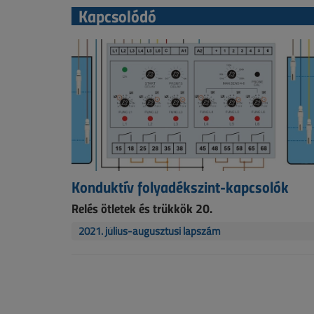
Kapcsolódó
Konduktív folyadékszint-kapcsolók
Relés ötletek és trükkök 20.
2021. július-augusztusi lapszám