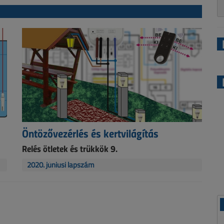
Öntözővezérlés és kertvilágítás
Relés ötletek és trükkök 9.
2020. júniusi lapszám