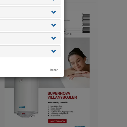
Bezár