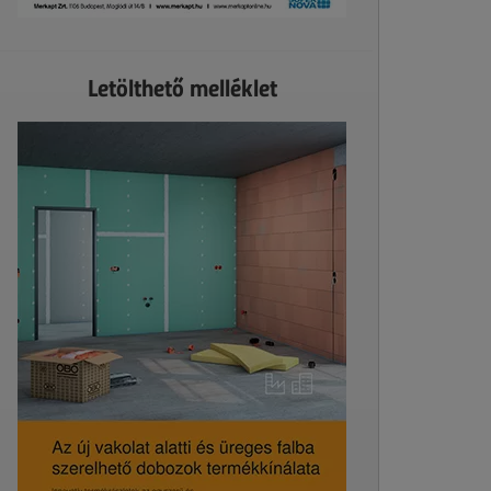
Letölthető melléklet