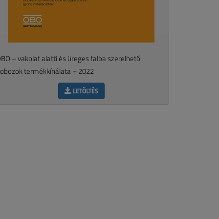
BO – vakolat alatti és üreges falba szerelhető
obozok termékkínálata – 2022
LETÖLTÉS