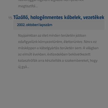
megtisztítá...
Tűzálló, halogénmentes kábelek, vezetékek
2002. októberi lapszám
Napjainkban az élet minden területén jobban
odafigyelünk környezetünkre, életterünkre. Nincs ez
másképpen a kábelgyártás területén sem. A világban
az elmúlt években, évtizedekben bekövetkezett
katasztrófák arra késztették a szakembereket, hogy
új gyá...