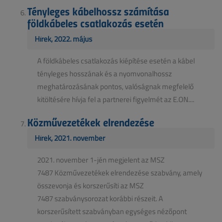
Tényleges kábelhossz számítása
földkábeles csatlakozás esetén
Hírek, 2022. május
A földkábeles csatlakozás kiépítése esetén a kábel
tényleges hosszának és a nyomvonalhossz
meghatározásának pontos, valóságnak megfelelő
kitöltésére hívja fel a partnerei figyelmét az E.ON....
Közművezetékek elrendezése
Hírek, 2021. november
2021. november 1-jén megjelent az MSZ
7487 Közművezetékek elrendezése szabvány, amely
összevonja és korszerűsíti az MSZ
7487 szabványsorozat korábbi részeit. A
korszerűsített szabványban egységes nézőpont