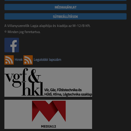
MÉDIAAJÁNLAT
SÜTIBEÁLLÍTÁSOK
A Villanyszerelők Lapja alapítója és kiadója az M-12/B Kft.
© Minden jog fenntartva.
Hírek
Legutóbbi lapszám