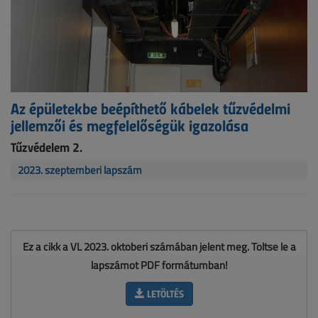
Az épületekbe beépíthető kábelek tűzvédelmi
jellemzői és megfelelőségük igazolása
Tűzvédelem 2.
2023. szeptemberi lapszám
Ez a cikk a VL 2023. októberi számában jelent meg. Töltse le a
lapszámot PDF formátumban!
LETÖLTÉS