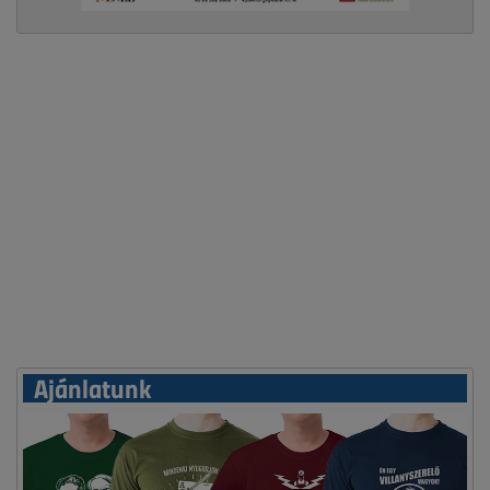
Ajánlatunk