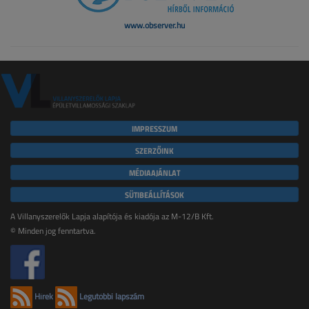
www.observer.hu
IMPRESSZUM
SZERZŐINK
MÉDIAAJÁNLAT
SÜTIBEÁLLÍTÁSOK
A Villanyszerelők Lapja alapítója és kiadója az M-12/B Kft.
© Minden jog fenntartva.
Hírek
Legutóbbi lapszám