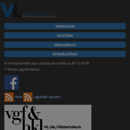
IMPRESSZUM
SZERZŐINK
MÉDIAAJÁNLAT
SÜTIBEÁLLÍTÁSOK
A Villanyszerelők Lapja alapítója és kiadója az M-12/B Kft.
© Minden jog fenntartva.
Hírek
Legutóbbi lapszám