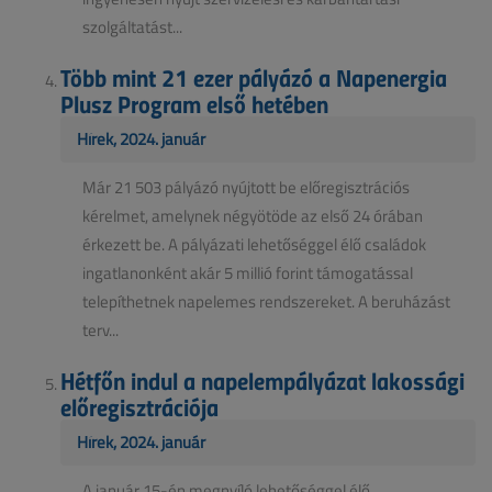
szolgáltatást...
Több mint 21 ezer pályázó a Napenergia
Plusz Program első hetében
Hírek, 2024. január
Már 21 503 pályázó nyújtott be előregisztrációs
kérelmet, amelynek négyötöde az első 24 órában
érkezett be. A pályázati lehetőséggel élő családok
ingatlanonként akár 5 millió forint támogatással
telepíthetnek napelemes rendszereket. A beruházást
terv...
Hétfőn indul a napelempályázat lakossági
előregisztrációja
Hírek, 2024. január
A január 15-én megnyíló lehetőséggel élő