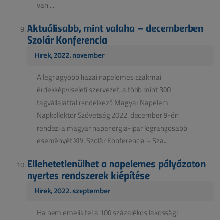
van....
Aktuálisabb, mint valaha – decemberben
Szolár Konferencia
Hírek, 2022. november
A legnagyobb hazai napelemes szakmai
érdekképviseleti szervezet, a több mint 300
tagvállalattal rendelkező Magyar Napelem
Napkollektor Szövetség 2022. december 9-én
rendezi a magyar napenergia-ipar legrangosabb
eseményét XIV. Szolár Konferencia – Sza...
Ellehetetlenülhet a napelemes pályázaton
nyertes rendszerek kiépítése
Hírek, 2022. szeptember
Ha nem emelik fel a 100 százalékos lakossági