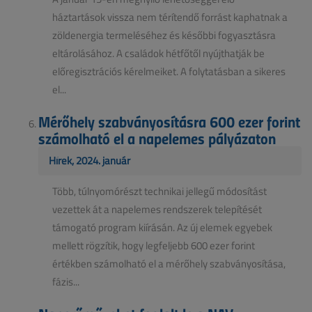
háztartások vissza nem térítendő forrást kaphatnak a
zöldenergia termeléséhez és későbbi fogyasztásra
eltárolásához. A családok hétfőtől nyújthatják be
előregisztrációs kérelmeiket. A folytatásban a sikeres
el...
Mérőhely szabványosításra 600 ezer forint
számolható el a napelemes pályázaton
Hírek, 2024. január
Több, túlnyomórészt technikai jellegű módosítást
vezettek át a napelemes rendszerek telepítését
támogató program kiírásán. Az új elemek egyebek
mellett rögzítik, hogy legfeljebb 600 ezer forint
értékben számolható el a mérőhely szabványosítása,
fázis...