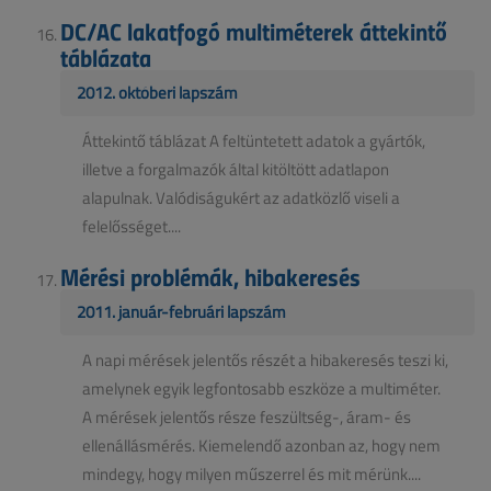
DC/AC lakatfogó multiméterek áttekintő
táblázata
2012. októberi lapszám
Áttekintő táblázat A feltüntetett adatok a gyártók,
illetve a forgalmazók által kitöltött adatlapon
alapulnak. Valódiságukért az adatközlő viseli a
felelősséget....
Mérési problémák, hibakeresés
2011. január-februári lapszám
A napi mérések jelentős részét a hibakeresés teszi ki,
amelynek egyik legfontosabb eszköze a multiméter.
A mérések jelentős része feszültség-, áram- és
ellenállásmérés. Kiemelendő azonban az, hogy nem
mindegy, hogy milyen műszerrel és mit mérünk....