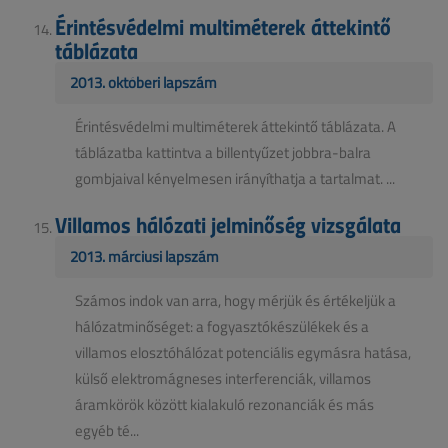
Érintésvédelmi multiméterek áttekintő
táblázata
2013. októberi lapszám
Érintésvédelmi multiméterek áttekintő táblázata. A
táblázatba kattintva a billentyűzet jobbra-balra
gombjaival kényelmesen irányíthatja a tartalmat. ...
Villamos hálózati jelminőség vizsgálata
2013. márciusi lapszám
Számos indok van arra, hogy mérjük és értékeljük a
hálózatminőséget: a fogyasztókészülékek és a
villamos elosztóhálózat potenciális egymásra hatása,
külső elektromágneses interferenciák, villamos
áramkörök között kialakuló rezonanciák és más
egyéb té...