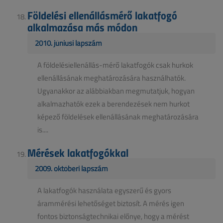
Földelési ellenállásmérő lakatfogó
alkalmazása más módon
2010. júniusi lapszám
A földelésiellenállás-mérő lakatfogók csak hurkok
ellenállásának meghatározására használhatók.
Ugyanakkor az alábbiakban megmutatjuk, hogyan
alkalmazhatók ezek a berendezések nem hurkot
képező földelések ellenállásának meghatározására
is....
Mérések lakatfogókkal
2009. októberi lapszám
A lakatfogók használata egyszerű és gyors
árammérési lehetőséget biztosít. A mérés igen
fontos biztonságtechnikai előnye, hogy a mérést