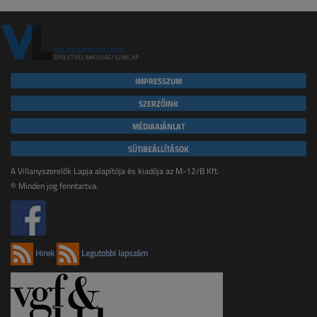
IMPRESSZUM
SZERZŐINK
MÉDIAAJÁNLAT
SÜTIBEÁLLÍTÁSOK
A Villanyszerelők Lapja alapítója és kiadója az M-12/B Kft.
© Minden jog fenntartva.
Hírek
Legutóbbi lapszám