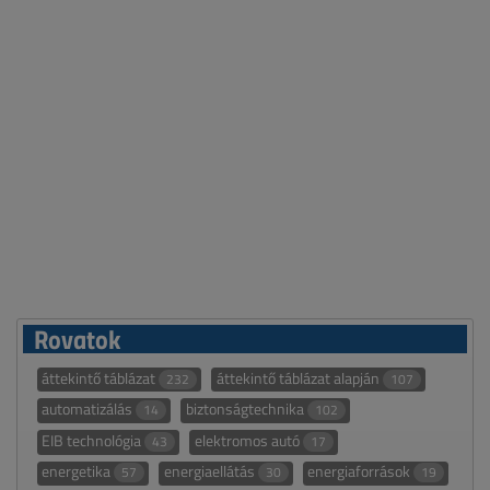
Rovatok
áttekintő táblázat
áttekintő táblázat alapján
232
107
automatizálás
biztonságtechnika
14
102
EIB technológia
elektromos autó
43
17
energetika
energiaellátás
energiaforrások
57
30
19