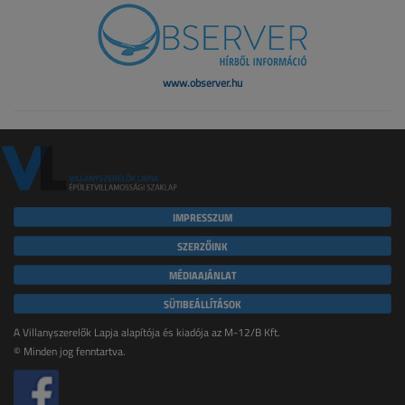
www.observer.hu
IMPRESSZUM
SZERZŐINK
MÉDIAAJÁNLAT
SÜTIBEÁLLÍTÁSOK
A Villanyszerelők Lapja alapítója és kiadója az M-12/B Kft.
© Minden jog fenntartva.