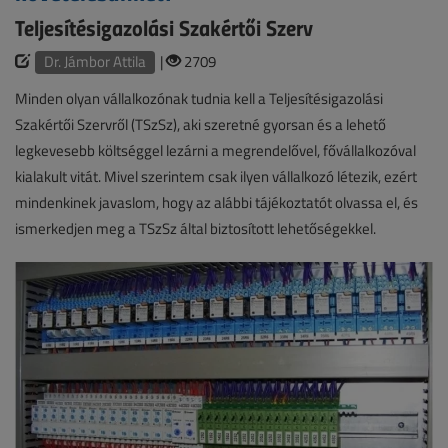
Teljesítésigazolási Szakértői Szerv
Dr. Jámbor Attila
|
2709
Minden olyan vállalkozónak tudnia kell a Teljesítésigazolási
Szakértői Szervről (TSzSz), aki szeretné gyorsan és a lehető
legkevesebb költséggel lezárni a megrendelővel, fővállalkozóval
kialakult vitát. Mivel szerintem csak ilyen vállalkozó létezik, ezért
mindenkinek javaslom, hogy az alábbi tájékoztatót olvassa el, és
ismerkedjen meg a TSzSz által biztosított lehetőségekkel.