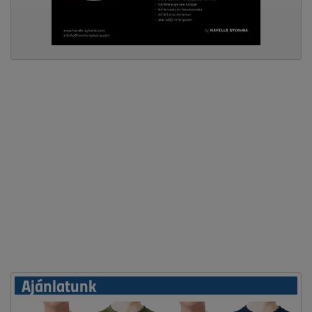
Ajánlatunk