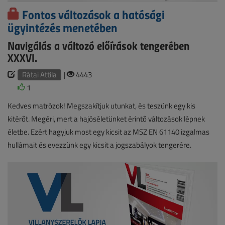
Fontos változások a hatósági
ügyintézés menetében
Navigálás a változó előírások tengerében
XXXVI.
Rátai Attila
|
4443
1
Kedves matrózok! Megszakítjuk utunkat, és teszünk egy kis
kitérőt. Megéri, mert a hajóséletünket érintő változások lépnek
életbe. Ezért hagyjuk most egy kicsit az MSZ EN 61140 izgalmas
hullámait és evezzünk egy kicsit a jogszabályok tengerére.