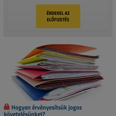
ÉRDEKEL AZ
ELŐFIZETÉS
Hogyan érvényesítsük jogos
követelésünket?