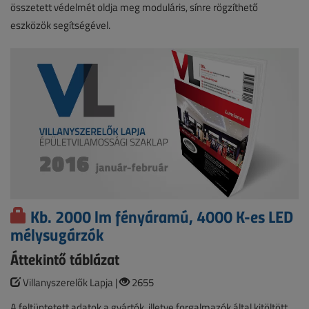
összetett védelmét oldja meg moduláris, sínre rögzíthető
eszközök segítségével.
Kb. 2000 lm fényáramú, 4000 K-es LED
mélysugárzók
Áttekintő táblázat
Villanyszerelők Lapja |
2655
A feltüntetett adatok a gyártók, illetve forgalmazók által kitöltött