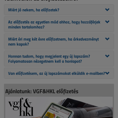
Miért jó nekem, ha előfizetek?
Az előfizetés az egyetlen mód ahhoz, hogy hozzáférjek
minden tartalomhoz?
Miért éri meg két évre előfizetnem, ha árkedvezményt
nem kapok?
Honnan tudom, hogy megjelent egy új lapszám?
Folyamatosan nézegetnem kell a honlapot?
Van előfizetésem, az új lapszámokat elküldik e-mailben?
Ajánlatunk: VGF&HKL előfizetés