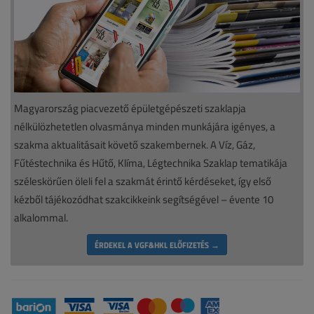
Magyarország piacvezető épületgépészeti szaklapja
nélkülözhetetlen olvasmánya minden munkájára igényes, a
szakma aktualitásait követő szakembernek. A Víz, Gáz,
Fűtéstechnika és Hűtő, Klíma, Légtechnika Szaklap tematikája
széleskörűen öleli fel a szakmát érintő kérdéseket, így első
kézből tájékozódhat szakcikkeink segítségével – évente 10
alkalommal.
ÉRDEKEL A VGF&HKL ELŐFIZETÉS →