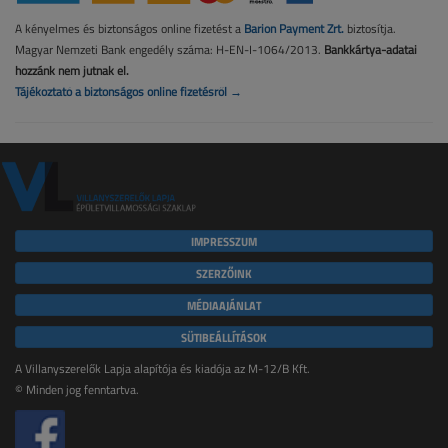
A kényelmes és biztonságos online fizetést a
Barion Payment Zrt.
biztosítja.
Magyar Nemzeti Bank engedély száma: H-EN-I-1064/2013.
Bankkártya-adatai
hozzánk nem jutnak el.
Tájékoztató a biztonságos online fizetésről →
IMPRESSZUM
SZERZŐINK
MÉDIAAJÁNLAT
SÜTIBEÁLLÍTÁSOK
A Villanyszerelők Lapja alapítója és kiadója az M-12/B Kft.
© Minden jog fenntartva.