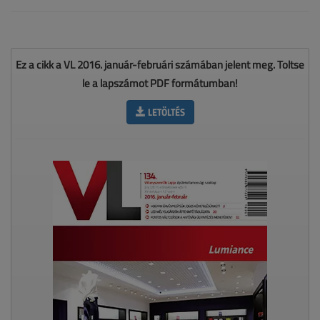
Ez a cikk a VL 2016. január-februári számában jelent meg. Töltse
le a lapszámot PDF formátumban!
LETÖLTÉS