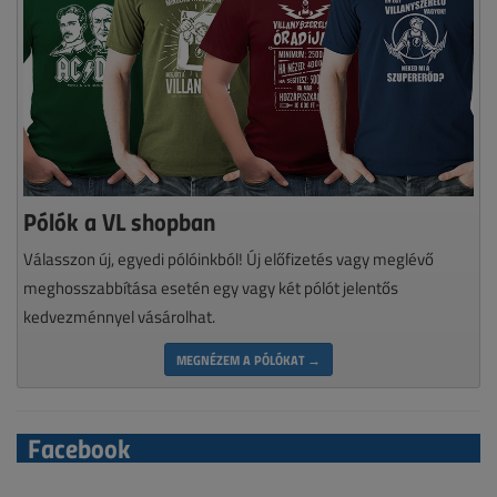
Pólók a VL shopban
Válasszon új, egyedi pólóinkból! Új előfizetés vagy meglévő
meghosszabbítása esetén egy vagy két pólót jelentős
kedvezménnyel vásárolhat.
MEGNÉZEM A PÓLÓKAT →
Facebook