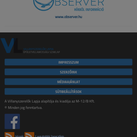
www.observer.hu
IMPRESSZUM
SZERZŐINK
MÉDIAAJÁNLAT
SÜTIBEÁLLÍTÁSOK
A Villanyszerelők Lapja alapítója és kiadója az M-12/B Kft.
© Minden jog fenntartva.
Hírek
Legutóbbi lapszám