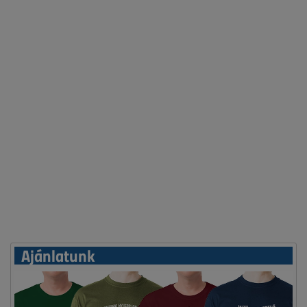
Ajánlatunk