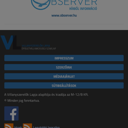
www.observer.hu
IMPRESSZUM
SZERZŐINK
MÉDIAAJÁNLAT
SÜTIBEÁLLÍTÁSOK
A Villanyszerelők Lapja alapítója és kiadója az M-12/B Kft.
© Minden jog fenntartva.
Hírek
Legutóbbi lapszám