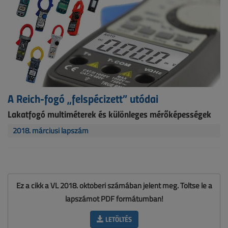
A Reich-fogó „felspécizett” utódai
Lakatfogó multiméterek és különleges mérőképességek
2018. márciusi lapszám
Ez a cikk a VL 2018. októberi számában jelent meg. Töltse le a
lapszámot PDF formátumban!
LETÖLTÉS