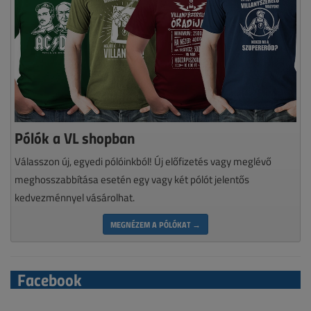
Pólók a VL shopban
Válasszon új, egyedi pólóinkból! Új előfizetés vagy meglévő
meghosszabbítása esetén egy vagy két pólót jelentős
kedvezménnyel vásárolhat.
MEGNÉZEM A PÓLÓKAT →
Facebook