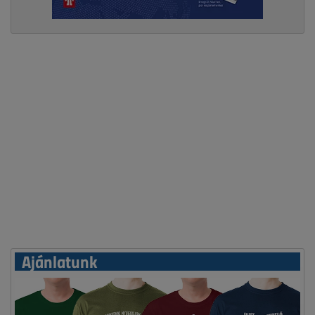
Ajánlatunk