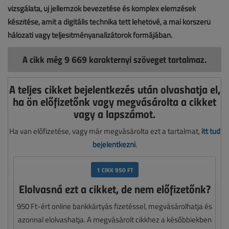
vizsgálata, új jellemzők bevezetése és komplex elemzések
készítése, amit a digitális technika tett lehetővé, a mai korszerű
hálózati vagy teljesítményanalizátorok formájában.
A cikk még 9 669 karakternyi szöveget tartalmaz.
A teljes cikket bejelentkezés után olvashatja el,
ha ön előfizetőnk vagy megvásárolta a cikket
vagy a lapszámot.
Ha van előfizetése, vagy már megvásárolta ezt a tartalmat,
itt tud
bejelentkezni
.
1 CIKK 950 FT
Elolvasná ezt a cikket, de nem előfizetőnk?
950 Ft-ért online bankkártyás fizetéssel, megvásárolhatja és
azonnal elolvashatja. A megvásárolt cikkhez a későbbiekben