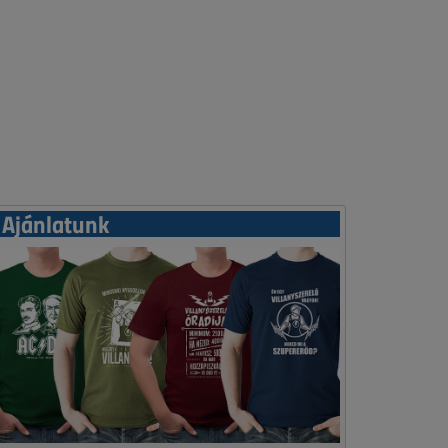
Ajánlatunk