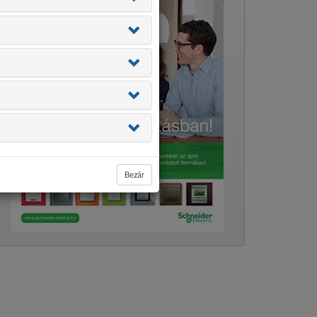
Bezár