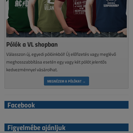
Pólók a VL shopban
Válasszon új, egyedi pólóinkból! Új előfizetés vagy meglévő
meghosszabbítása esetén egy vagy két pólót jelentős
kedvezménnyel vásárolhat.
MEGNÉZEM A PÓLÓKAT →
Facebook
Figyelmébe ajánljuk