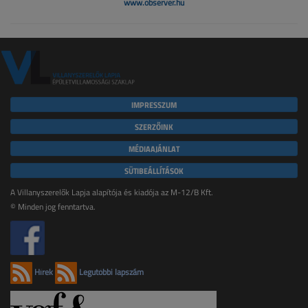
www.observer.hu
IMPRESSZUM
SZERZŐINK
MÉDIAAJÁNLAT
SÜTIBEÁLLÍTÁSOK
A Villanyszerelők Lapja alapítója és kiadója az M-12/B Kft.
© Minden jog fenntartva.
Hírek
Legutóbbi lapszám