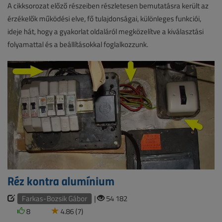
A cikksorozat előző részeiben részletesen bemutatásra került az
érzékelők működési elve, fő tulajdonságai, különleges funkciói,
ideje hát, hogy a gyakorlat oldaláról megközelítve a kiválasztási
folyamattal és a beállításokkal foglalkozzunk.
Réz kontra alumínium
Farkas-Bozsik Gábor
|
54 182
8
4.86 (7)