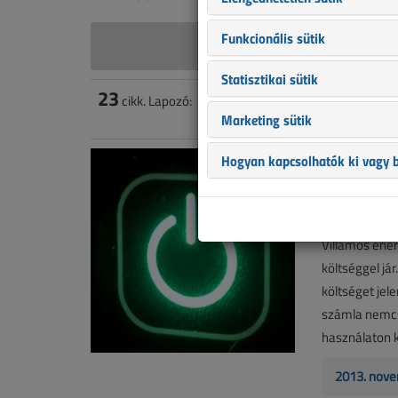
Funkcionális sütik
Chiovin
Statisztikai sütik
23
cikk. Lapozó:
1
2
Marketing sütik
Standby, 
Hogyan kapcsolhatók ki vagy b
2013. nove
3
Villamos ener
költséggel já
költséget jel
számla nemcs
használaton kí
2013. nove