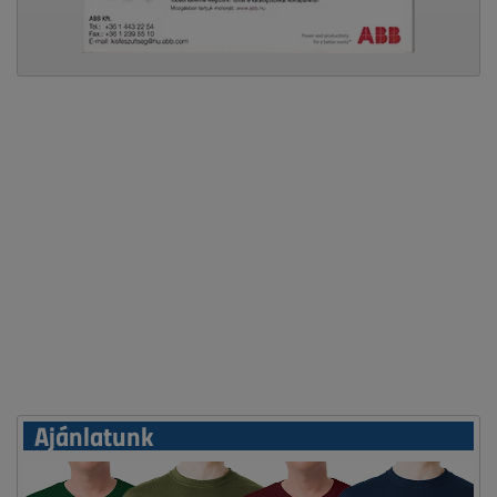
Ajánlatunk