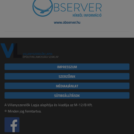
www.observer.hu
IMPRESSZUM
SZERZŐINK
MÉDIAAJÁNLAT
SÜTIBEÁLLÍTÁSOK
A Villanyszerelők Lapja alapítója és kiadója az M-12/B Kft.
© Minden jog fenntartva.