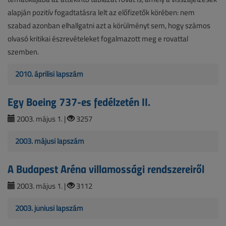
alapján pozitív fogadtatásra lelt az előfizetők körében: nem
szabad azonban elhallgatni azt a körülményt sem, hogy számos
olvasó kritikai észrevételeket fogalmazott meg e rovattal
szemben.
2010. áprilisi lapszám
Egy Boeing 737-es fedélzetén II.
2003. május 1. |
3257
2003. májusi lapszám
A Budapest Aréna villamossági rendszereiről
2003. május 1. |
3112
2003. júniusi lapszám