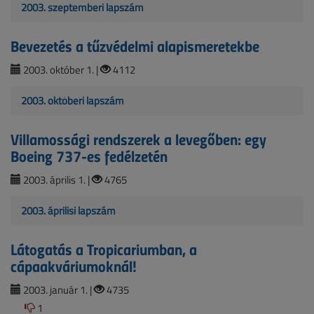
2003. szeptemberi lapszám
Bevezetés a tűzvédelmi alapismeretekbe
2003. október 1. |
4112
2003. októberi lapszám
Villamossági rendszerek a levegőben: egy
Boeing 737-es fedélzetén
2003. április 1. |
4765
2003. áprilisi lapszám
Látogatás a Tropicariumban, a
cápaakváriumoknál!
2003. január 1. |
4735
1