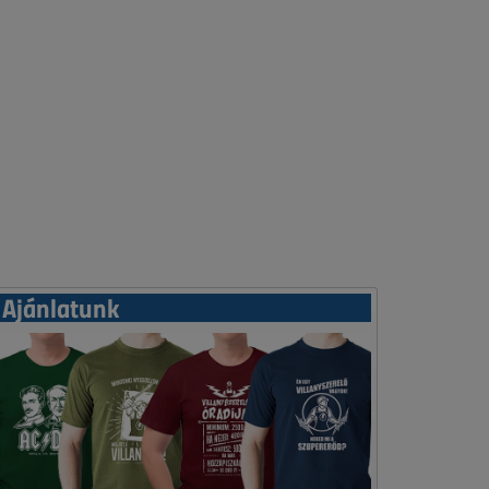
Ajánlatunk