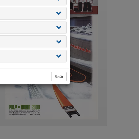
Bezár