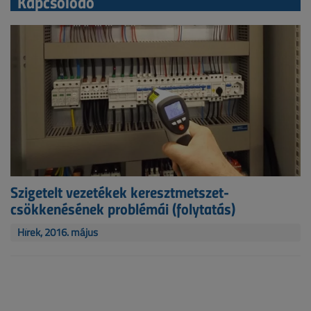
Kapcsolódó
Szigetelt vezetékek keresztmetszet-
csökkenésének problémái (folytatás)
Hírek, 2016. május