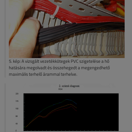
5. kép: A vizsgált vezetékkötegek PVC szigetelése a hő
hatására megolvadt és összehegedt a megengedhető
maximális terhelő árammal terhelve.