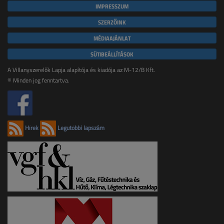
IMPRESSZUM
SZERZŐINK
MÉDIAAJÁNLAT
SÜTIBEÁLLÍTÁSOK
A Villanyszerelők Lapja alapítója és kiadója az M-12/B Kft.
© Minden jog fenntartva.
Hírek
Legutóbbi lapszám