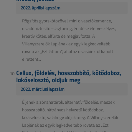
2022. áprilisi lapszám
Rögzítés gyorskötözővel, mini olvasztókemence,
olvadóbiztosító-slagtuning, érintése életveszélyes,
kreatív kötés, elfúrta de megjavította. A
Villanyszerelők Lapjának az egyik legkedveltebb
rovata az „Ezt láttam”, ahol az olvasóinktól kapott
elrettent...
Cellux, földelés, hosszabbító, kötődoboz,
lakáselosztó, oldjuk meg
2022. márciusi lapszám
Éljenek a zónahatárok, alternatív földelés, maszek
hosszabbító, hátrányos helyzetű kötődoboz,
lakáselosztó, valahogy oldjuk meg. A Villanyszerelők
Lapjának az egyik legkedveltebb rovata az „Ezt