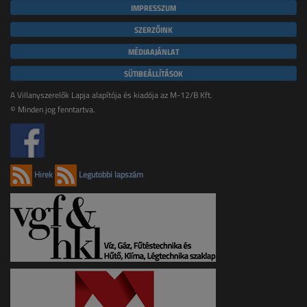
IMPRESSZUM
SZERZŐINK
MÉDIAAJÁNLAT
SÜTIBEÁLLÍTÁSOK
A Villanyszerelők Lapja alapítója és kiadója az M-12/B Kft.
© Minden jog fenntartva.
Hírek
Legutóbbi lapszám