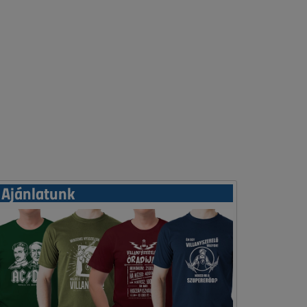
Ajánlatunk