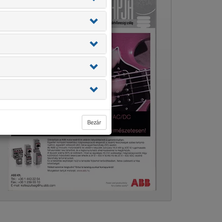
Bezár