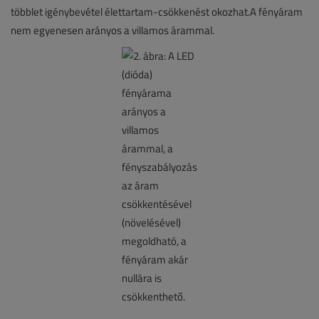
többlet igénybevétel élettartam-csökkenést okozhat.A fényáram
nem egyenesen arányos a villamos árammal.