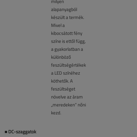
■
DC-szaggatók