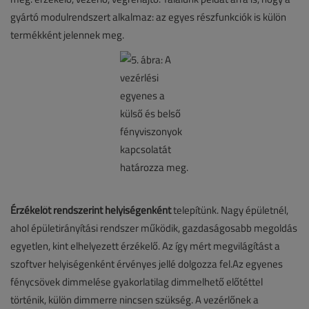
gyártó modulrendszert alkalmaz: az egyes részfunkciók is külön
termékként jelennek meg.
Érzékelőt rendszerint helyiségenként
telepítünk. Nagy épületnél,
ahol épületirányítási rendszer működik, gazdaságosabb megoldás
egyetlen, kint elhelyezett érzékelő. Az így mért megvilágítást a
szoftver helyiségenként érvényes jellé dolgozza fel.Az egyenes
fénycsövek dimmelése gyakorlatilag dimmelhető előtéttel
történik, külön dimmerre nincsen szükség. A vezérlőnek a