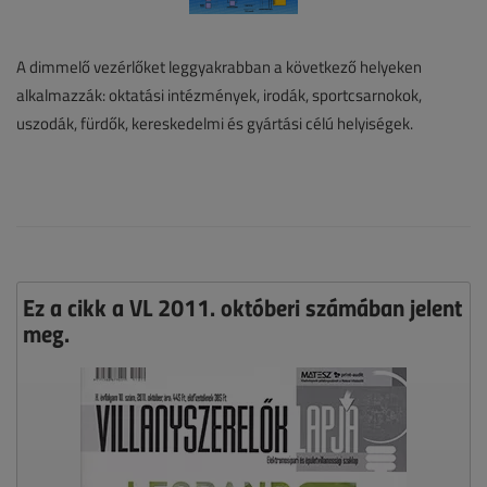
A dimmelő vezérlőket leggyakrabban a következő helyeken
alkalmazzák: oktatási intézmények, irodák, sportcsarnokok,
uszodák, fürdők, kereskedelmi és gyártási célú helyiségek.
Ez a cikk a VL 2011. októberi számában jelent
meg.