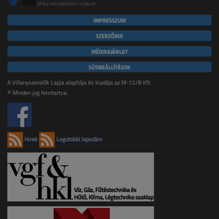
IMPRESSZUM
SZERZŐINK
MÉDIAAJÁNLAT
SÜTIBEÁLLÍTÁSOK
A Villanyszerelők Lapja alapítója és kiadója az M-12/B Kft.
© Minden jog fenntartva.
Hírek
Legutóbbi lapszám