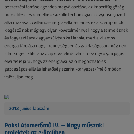
beszerzési források gondos megválasztása, az importfüggőség
mérséklése és rendelkezésre álló technológiák kiegyensúlyozott
alkalmazása. A villamosenergia-ellátásban ezek a szempontok
kiegészülnek még egy olyan követelménnyel, hogy a termelésnek
és fogyasztásnak egyensúlyban kell lennie, mert a villamos
energia tárolása nagy mennyiségben és gazdaságosan még nem
lehetséges. Ehhez az alapkövetelményhez még egy olyan jogos
elvárás is járul, hogy az energiával való megbízható és
gazdaságos ellátás lehetőség szerint környezetkímélő módon
valósuljon meg.
2013. júniusi lapszám
Paksi Atomerőmű IV. – Nagy műszaki
projektek az erőműben