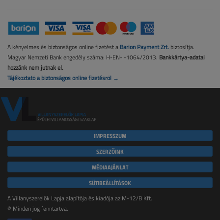
A kényelmes és biztonságos online fizetést a
Barion Payment Zrt.
biztosítja.
Magyar Nemzeti Bank engedély száma: H-EN-I-1064/2013.
Bankkártya-adatai
hozzánk nem jutnak el.
Tájékoztató a biztonságos online fizetésről →
IMPRESSZUM
SZERZŐINK
MÉDIAAJÁNLAT
SÜTIBEÁLLÍTÁSOK
A Villanyszerelők Lapja alapítója és kiadója az M-12/B Kft.
© Minden jog fenntartva.