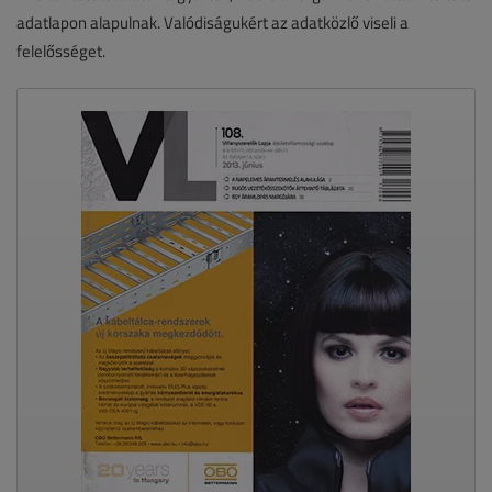
adatlapon alapulnak. Valódiságukért az adatközlő viseli a
felelősséget.