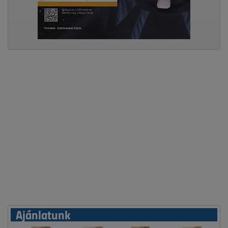
Ajánlatunk