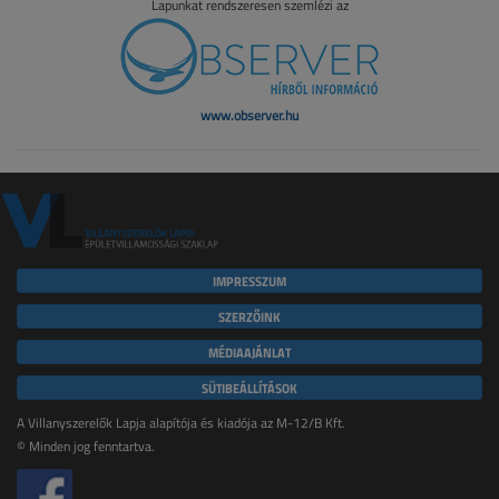
Lapunkat rendszeresen szemlézi az
www.observer.hu
IMPRESSZUM
SZERZŐINK
MÉDIAAJÁNLAT
SÜTIBEÁLLÍTÁSOK
A Villanyszerelők Lapja alapítója és kiadója az M-12/B Kft.
© Minden jog fenntartva.