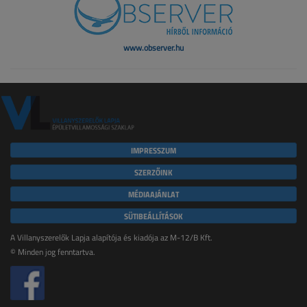
www.observer.hu
IMPRESSZUM
SZERZŐINK
MÉDIAAJÁNLAT
SÜTIBEÁLLÍTÁSOK
A Villanyszerelők Lapja alapítója és kiadója az M-12/B Kft.
© Minden jog fenntartva.