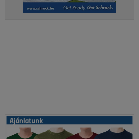
Ajánlatunk