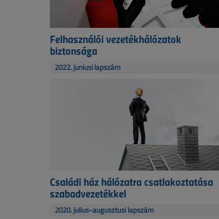
Felhasználói vezetékhálózatok
biztonsága
2022. júniusi lapszám
Családi ház hálózatra csatlakoztatása
szabadvezetékkel
2020. július-augusztusi lapszám