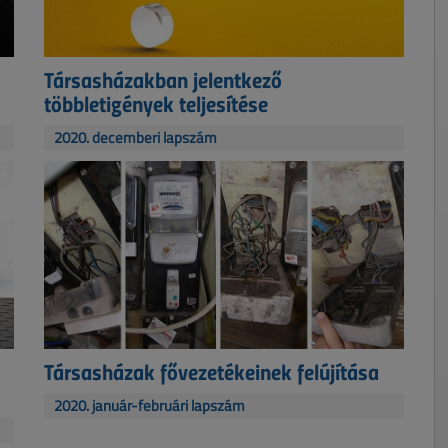
Társasházakban jelentkező
többletigények teljesítése
2020. decemberi lapszám
Társasházak fővezetékeinek felújítása
2020. január-februári lapszám