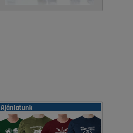
Ajánlatunk