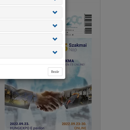
Bezár