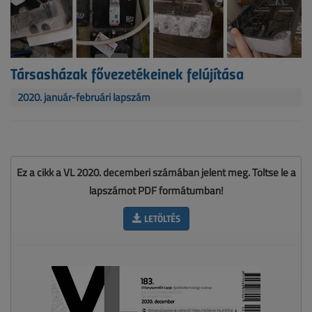
Társasházak fővezetékeinek felújítása
2020. január-februári lapszám
Ez a cikk a VL 2020. decemberi számában jelent meg. Töltse le a
lapszámot PDF formátumban!
LETÖLTÉS