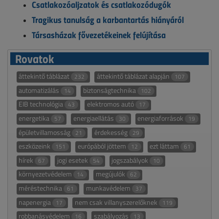
Csatlakozóaljzatok és csatlakozódugók
Tragikus tanulság a karbantartás hiányáról
Társasházak fővezetékeinek felújítása
Rovatok
áttekintő táblázat
áttekintő táblázat alapján
232
107
automatizálás
biztonságtechnika
14
102
EIB technológia
elektromos autó
43
17
energetika
energiaellátás
energiaforrások
57
30
19
épületvillamosság
érdekesség
21
29
eszközeink
európából jöttem
ezt láttam
151
12
61
hírek
jogi esetek
jogszabályok
67
54
10
környezetvédelem
megújulók
14
62
méréstechnika
munkavédelem
61
37
napenergia
nem csak villanyszerelőknek
17
119
robbanásvédelem
szabályozás
16
13