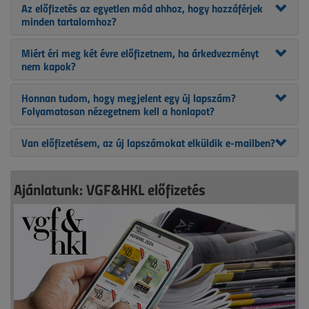
Az előfizetés az egyetlen mód ahhoz, hogy hozzáférjek
minden tartalomhoz?
Miért éri meg két évre előfizetnem, ha árkedvezményt
nem kapok?
Honnan tudom, hogy megjelent egy új lapszám?
Folyamatosan nézegetnem kell a honlapot?
Van előfizetésem, az új lapszámokat elküldik e-mailben?
Ajánlatunk: VGF&HKL előfizetés