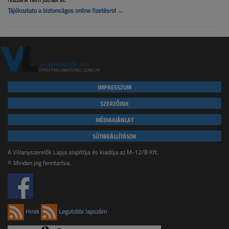
Tájékoztató a biztonságos online fizetésről →
IMPRESSZUM
SZERZŐINK
MÉDIAAJÁNLAT
SÜTIBEÁLLÍTÁSOK
A Villanyszerelők Lapja alapítója és kiadója az M-12/B Kft.
© Minden jog fenntartva.
Hírek
Legutóbbi lapszám