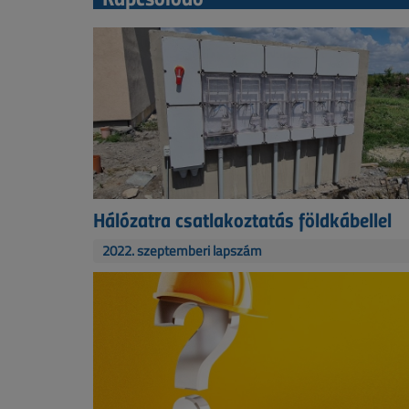
Hálózatra csatlakoztatás földkábellel
2022. szeptemberi lapszám