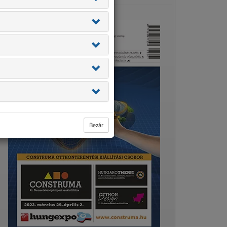
Bezár