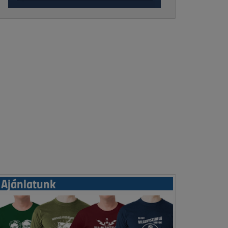
Ajánlatunk