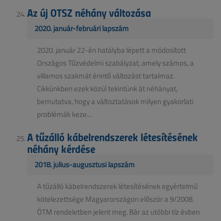
Az új OTSZ néhány változása
2020. január-februári lapszám
2020. január 22-én hatályba lépett a módosított
Országos Tűzvédelmi szabályzat, amely számos, a
villamos szakmát érintő változást tartalmaz.
Cikkünkben ezek közül tekintünk át néhányat,
bemutatva, hogy a változtatások milyen gyakorlati
problémák keze...
A tűzálló kábelrendszerek létesítésének
néhány kérdése
2018. július-augusztusi lapszám
A tűzálló kábelrendszerek létesítésének egyértelmű
kötelezettsége Magyarországon először a 9/2008.
ÖTM rendeletben jelent meg. Bár az utóbbi tíz évben