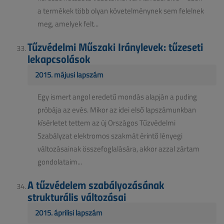
a termékek több olyan követelménynek sem felelnek
meg, amelyek felt...
Tűzvédelmi Műszaki Iránylevek: tűzeseti
lekapcsolások
2015. májusi lapszám
Egy ismert angol eredetű mondás alapján a puding
próbája az evés. Mikor az idei első lapszámunkban
kísérletet tettem az új Országos Tűzvédelmi
Szabályzat elektromos szakmát érintő lényegi
változásainak összefoglalására, akkor azzal zártam
gondolataim...
A tűzvédelem szabályozásának
strukturális változásai
2015. áprilisi lapszám