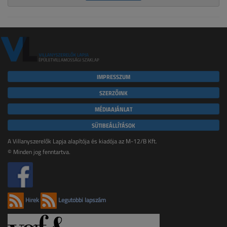
IMPRESSZUM
SZERZŐINK
MÉDIAAJÁNLAT
SÜTIBEÁLLÍTÁSOK
A Villanyszerelők Lapja alapítója és kiadója az M-12/B Kft.
© Minden jog fenntartva.
Hírek
Legutóbbi lapszám