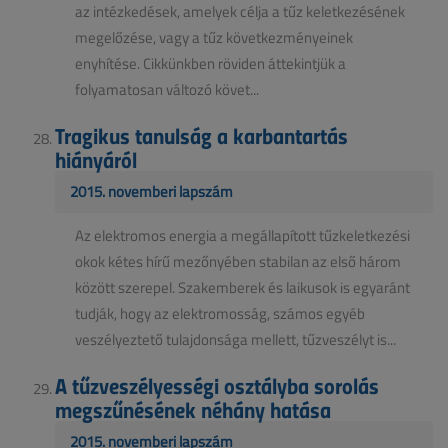
az intézkedések, amelyek célja a tűz keletkezésének
megelőzése, vagy a tűz következményeinek
enyhítése. Cikkünkben röviden áttekintjük a
folyamatosan változó követ...
Tragikus tanulság a karbantartás
hiányáról
2015. novemberi lapszám
Az elektromos energia a megállapított tűzkeletkezési
okok kétes hírű mezőnyében stabilan az első három
között szerepel. Szakemberek és laikusok is egyaránt
tudják, hogy az elektromosság, számos egyéb
veszélyeztető tulajdonsága mellett, tűzveszélyt is...
A tűzveszélyességi osztályba sorolás
megszűnésének néhány hatása
2015. novemberi lapszám