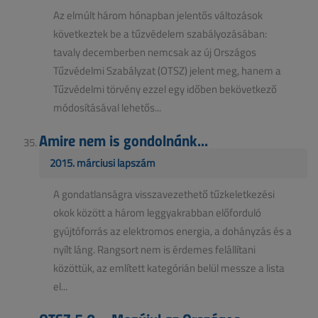
Az elmúlt három hónapban jelentős változások
következtek be a tűzvédelem szabályozásában:
tavaly decemberben nemcsak az új Országos
Tűzvédelmi Szabályzat (OTSZ) jelent meg, hanem a
Tűzvédelmi törvény ezzel egy időben bekövetkező
módosításával lehetős...
Amire nem is gondolnánk...
2015. márciusi lapszám
A gondatlanságra visszavezethető tűzkeletkezési
okok között a három leggyakrabban előforduló
gyújtóforrás az elektromos energia, a dohányzás és a
nyílt láng. Rangsort nem is érdemes felállítani
közöttük, az említett kategórián belül messze a lista
el...