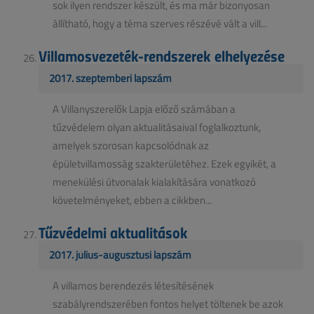
sok ilyen rendszer készült, és ma már bizonyosan
állítható, hogy a téma szerves részévé vált a vill...
Villamosvezeték-rendszerek elhelyezése
2017. szeptemberi lapszám
A Villanyszerelők Lapja előző számában a
tűzvédelem olyan aktualitásaival foglalkoztunk,
amelyek szorosan kapcsolódnak az
épületvillamosság szakterületéhez. Ezek egyikét, a
menekülési útvonalak kialakítására vonatkozó
követelményeket, ebben a cikkben...
Tűzvédelmi aktualitások
2017. július-augusztusi lapszám
A villamos berendezés létesítésének
szabályrendszerében fontos helyet töltenek be azok