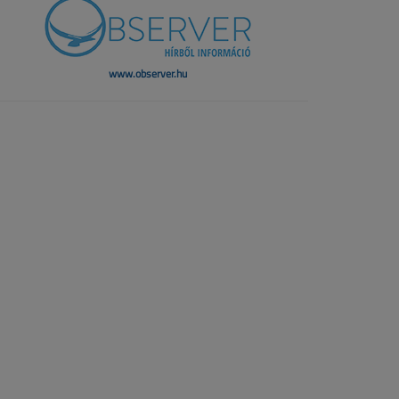
www.observer.hu