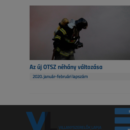
Az új OTSZ néhány változása
2020. január-februári lapszám
M