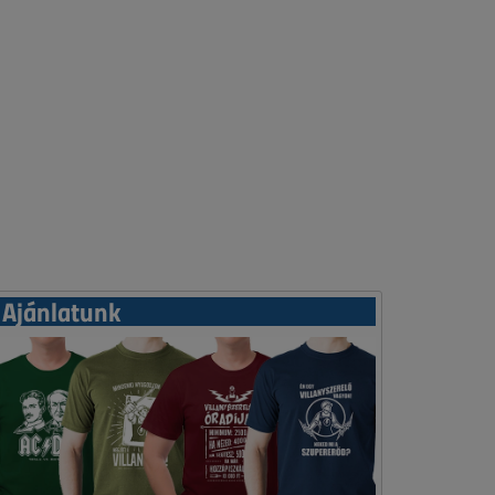
Ajánlatunk