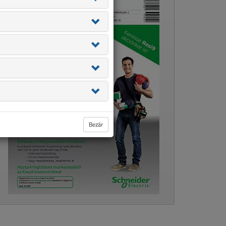
Bezár