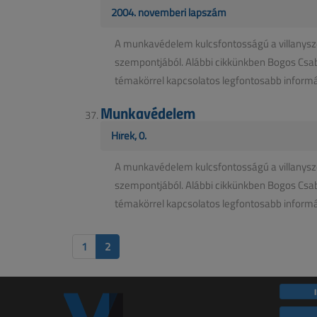
2004. novemberi lapszám
A munkavédelem kulcsfontosságú a villanysz
szempontjából. Alábbi cikkünkben Bogos Cs
témakörrel kapcsolatos legfontosabb informác
Munkavédelem
Hírek, 0.
A munkavédelem kulcsfontosságú a villanysz
szempontjából. Alábbi cikkünkben Bogos Cs
témakörrel kapcsolatos legfontosabb informác
1
2