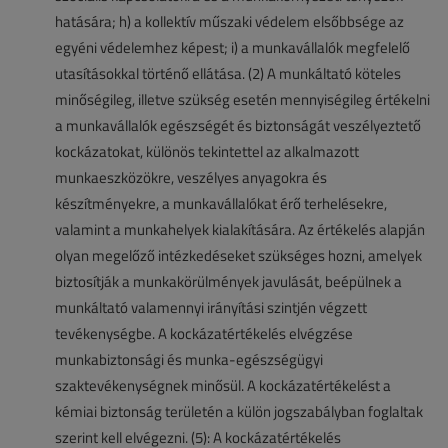
hatására; h) a kollektív műszaki védelem elsőbbsége az
egyéni védelemhez képest; i) a munkavállalók megfelelő
utasításokkal történő ellátása. (2) A munkáltató köteles
minőségileg, illetve szükség esetén mennyiségileg értékelni
a munkavállalók egészségét és biztonságát veszélyeztető
kockázatokat, különös tekintettel az alkalmazott
munkaeszközökre, veszélyes anyagokra és
készítményekre, a munkavállalókat érő terhelésekre,
valamint a munkahelyek kialakítására. Az értékelés alapján
olyan megelőző intézkedéseket szükséges hozni, amelyek
biztosítják a munkakörülmények javulását, beépülnek a
munkáltató valamennyi irányítási szintjén végzett
tevékenységbe. A kockázatértékelés elvégzése
munkabiztonsági és munka-egészségügyi
szaktevékenységnek minősül. A kockázatértékelést a
kémiai biztonság területén a külön jogszabályban foglaltak
szerint kell elvégezni. (5): A kockázatértékelés