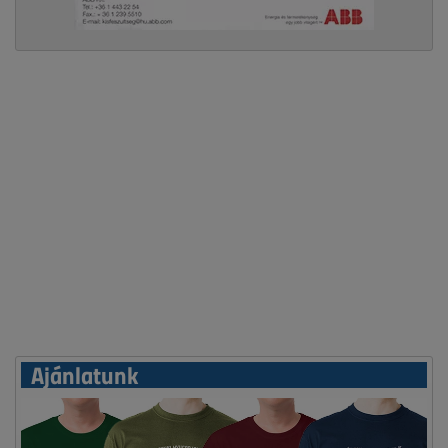
Ajánlatunk