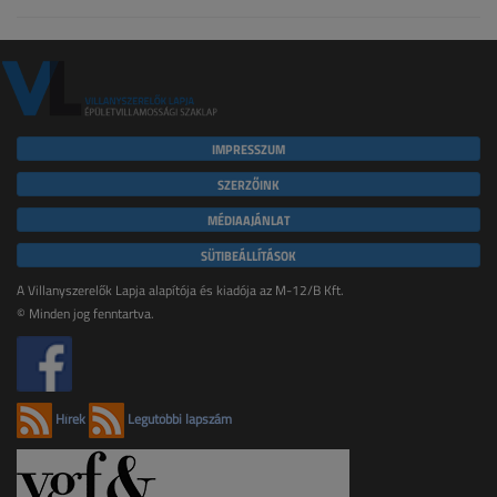
IMPRESSZUM
SZERZŐINK
MÉDIAAJÁNLAT
SÜTIBEÁLLÍTÁSOK
A Villanyszerelők Lapja alapítója és kiadója az M-12/B Kft.
© Minden jog fenntartva.
Hírek
Legutóbbi lapszám