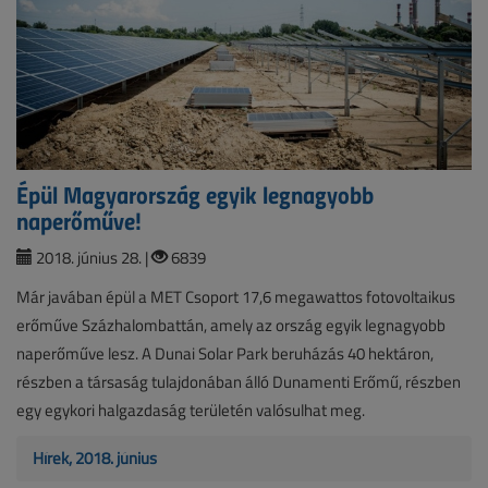
Épül Magyarország egyik legnagyobb
naperőműve!
2018. június 28. |
6839
Már javában épül a MET Csoport 17,6 megawattos fotovoltaikus
erőműve Százhalombattán, amely az ország egyik legnagyobb
naperőműve lesz. A Dunai Solar Park beruházás 40 hektáron,
részben a társaság tulajdonában álló Dunamenti Erőmű, részben
egy egykori halgazdaság területén valósulhat meg.
Hírek, 2018. június