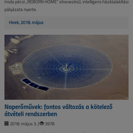
Iroda pécsi „REBORN HOME” elnevezésű, intelligens házátalakítási
pályázata nyerte.
Hírek, 2018. május
Naperőművek: fontos változás a kötelező
átvételi rendszerben
2018. május 3. |
3978