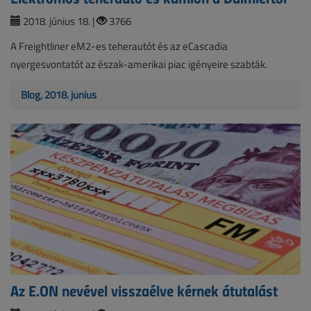
2018. június 18. |
3766
A Freightliner eM2-es teherautót és az eCascadia
nyergesvontatót az észak-amerikai piac igényeire szabták.
Blog, 2018. június
Az E.ON nevével visszaélve kérnek átutalást