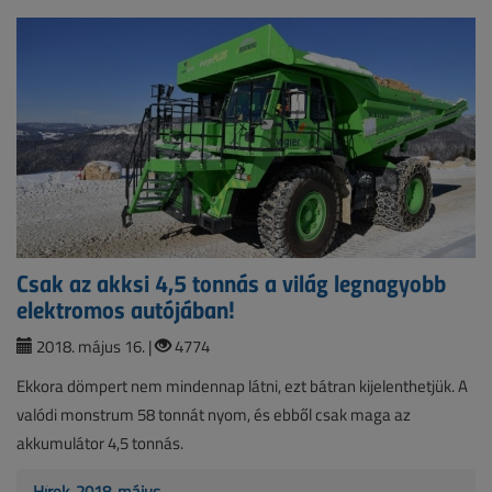
Csak az akksi 4,5 tonnás a világ legnagyobb
elektromos autójában!
2018. május 16. |
4774
Ekkora dömpert nem mindennap látni, ezt bátran kijelenthetjük. A
valódi monstrum 58 tonnát nyom, és ebből csak maga az
akkumulátor 4,5 tonnás.
Hírek, 2018. május