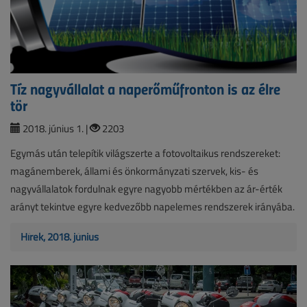
Tíz nagyvállalat a naperőműfronton is az élre
tör
2018. június 1. |
2203
Egymás után telepítik világszerte a fotovoltaikus rendszereket:
magánemberek, állami és önkormányzati szervek, kis- és
nagyvállalatok fordulnak egyre nagyobb mértékben az ár-érték
arányt tekintve egyre kedvezőbb napelemes rendszerek irányába.
Hírek, 2018. június