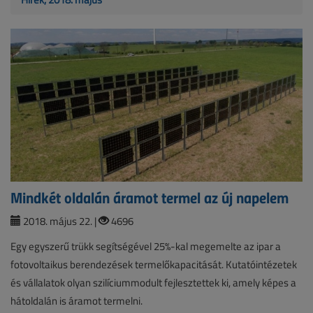
Mindkét oldalán áramot termel az új napelem
2018. május 22. |
4696
Egy egyszerű trükk segítségével 25%-kal megemelte az ipar a
fotovoltaikus berendezések termelőkapacitását. Kutatóintézetek
és vállalatok olyan szilíciummodult fejlesztettek ki, amely képes a
hátoldalán is áramot termelni.