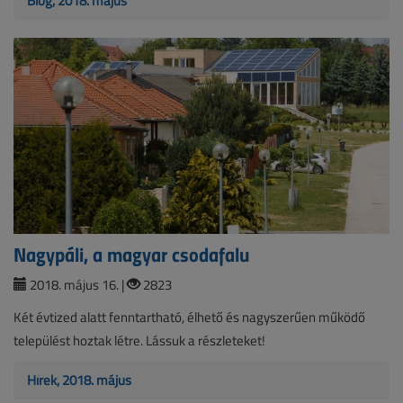
Blog, 2018. május
Nagypáli, a magyar csodafalu
2018. május 16. |
2823
Két évtized alatt fenntartható, élhető és nagyszerűen működő
települést hoztak létre. Lássuk a részleteket!
Hírek, 2018. május