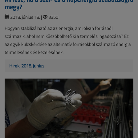
megy?
2018. június 18. |
3350
Hogyan stabilizálható az az energia, ami olyan forrásból
származik, ahol nem küszöbölhető ki a termelés ingadozása? Ez
az egyik kulcskérdése az alternatív forrásokból származó energia
termelésének és kezelésének.
Hírek, 2018. június