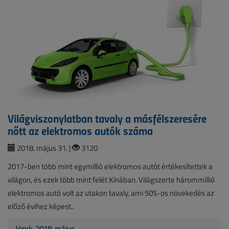
Világviszonylatban tavaly a másfélszeresére
nőtt az elektromos autók száma
2018. május 31. |
3120
2017-ben több mint egymillió elektromos autót értékesítettek a
világon, és ezek több mint felét Kínában. Világszerte hárommillió
elektromos autó volt az utakon tavaly, ami 50%-os növekedés az
előző évihez képest..
Hírek, 2018. május