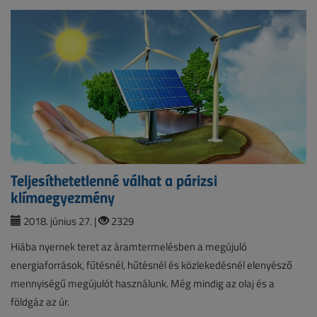
Teljesíthetetlenné válhat a párizsi
klímaegyezmény
2018. június 27. |
2329
Hiába nyernek teret az áramtermelésben a megújuló
energiaforrások, fűtésnél, hűtésnél és közlekedésnél elenyésző
mennyiségű megújulót használunk. Még mindig az olaj és a
földgáz az úr.