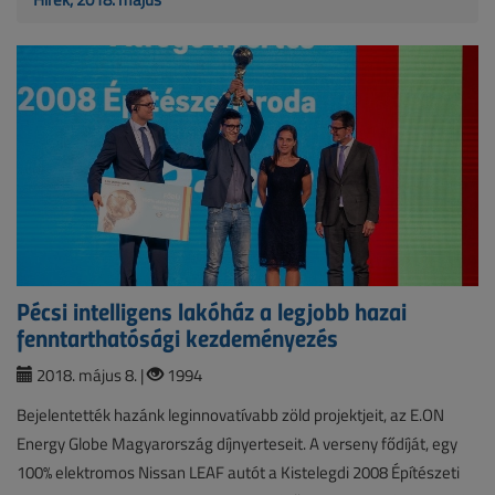
Pécsi intelligens lakóház a legjobb hazai
fenntarthatósági kezdeményezés
2018. május 8. |
1994
Bejelentették hazánk leginnovatívabb zöld projektjeit, az E.ON
Energy Globe Magyarország díjnyerteseit. A verseny fődíját, egy
100% elektromos Nissan LEAF autót a Kistelegdi 2008 Építészeti