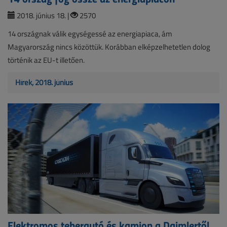
2018. június 18. |
2570
14 országnak válik egységessé az energiapiaca, ám
Magyarország nincs közöttük. Korábban elképzelhetetlen dolog
történik az EU-t illetően.
Hírek, 2018. június
Elektromos teherautó és kamion a Daimlertől