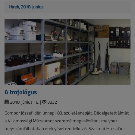
Hírek, 2018. június
A trafológus
2018. június 18. |
3332
Gombor József idén ünnepli 83. születésnapját. Dédelgetett álmát,
a Villamossági Múzeumot szeretné megvalósítani, melyhez
megszámlálhatatlan ereklyével rendelkezik. Szakmai és családi