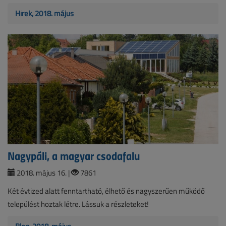
Hírek, 2018. május
Nagypáli, a magyar csodafalu
2018. május 16. |
7861
Két évtized alatt fenntartható, élhető és nagyszerűen működő
települést hoztak létre. Lássuk a részleteket!