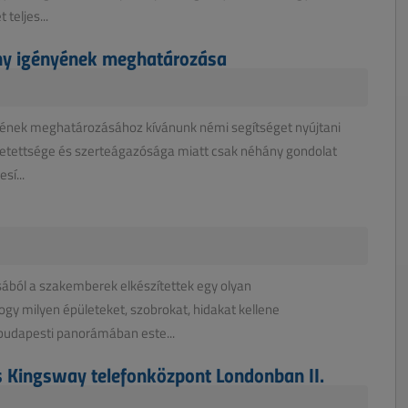
teljes...
ény igényének meghatározása
nyének meghatározásához kívánunk némi segítséget nyújtani
etettsége és szerteágazósága miatt csak néhány gondolat
sí...
ából a szakemberek elkészítettek egy olyan
gy milyen épületeket, szobrokat, hidakat kellene
 budapesti panorámában este...
és Kingsway telefonközpont Londonban II.