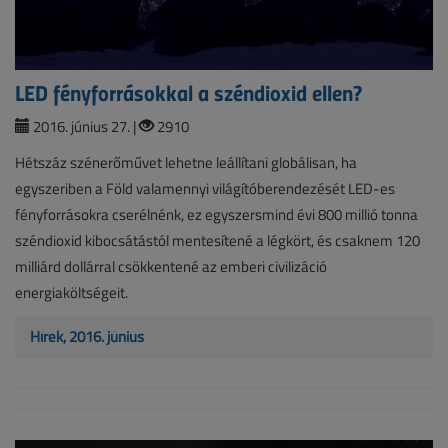
LED fényforrásokkal a széndioxid ellen?
2016. június 27. |
2910
Hétszáz szénerőművet lehetne leállítani globálisan, ha
egyszeriben a Föld valamennyi világítóberendezését LED-es
fényforrásokra cserélnénk, ez egyszersmind évi 800 millió tonna
széndioxid kibocsátástól mentesítené a légkört, és csaknem 120
milliárd dollárral csökkentené az emberi civilizáció
energiaköltségeit.
Hírek, 2016. június