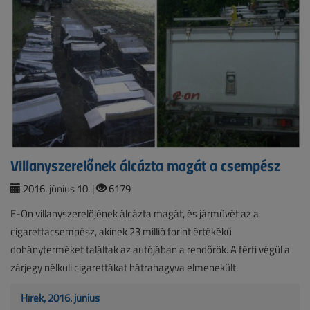
Villanyszerelőnek álcázta magát a csempész
2016. június 10. |
6179
E-On villanyszerelőjének álcázta magát, és járművét az a
cigarettacsempész, akinek 23 millió forint értékékű
dohányterméket találtak az autójában a rendőrök. A férfi végül a
zárjegy nélküli cigarettákat hátrahagyva elmenekült.
Hírek, 2016. június