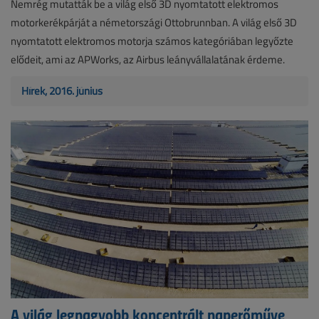
Nemrég mutatták be a világ első 3D nyomtatott elektromos
motorkerékpárját a németországi Ottobrunnban. A világ első 3D
nyomtatott elektromos motorja számos kategóriában legyőzte
elődeit, ami az APWorks, az Airbus leányvállalatának érdeme.
Hírek, 2016. június
A világ legnagyobb koncentrált naperőműve