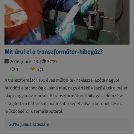
Mit árul el a transzformátor-hibagáz?
2016. június 13. |
3799
1
5 (1)
A transzformátor 130 éves múltra tekint vissza, azóta nagyot
fejlődött a technológia, bár a mai, nagy értékű készülékek elméleti
alapja ugyanaz maradt. A transzformátorok hibagáz-elemzése
kitágította a határokat, pontosabb képet adva a berendezések
működéséről, üzemállapotáról.
2016. júniusi lapszám