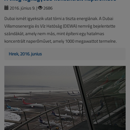
2016. június 9. |
2686
Dubai ismét igyekszik utat törni a tiszta energiának. A Dubai
Villamosenergia és Víz Hatóság (DEWA) nemrég bejelentette
szándákát, amely nem más, mint építeni egy hatalmas
koncentrált naperőművet, amely 1000 megawattot termelne.
Hírek, 2016. június