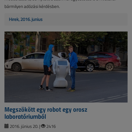
bármilyen adózási kérdésben.
Hírek, 2016. június
Megszökött egy robot egy orosz
laboratóriumból
2016. június 20. |
2416