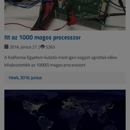
Itt az 1000 magos processzor
2016. június 27. |
5263
A Kaliforniai Egyetem kutatói most igen nagyot ugrottak előre:
kifejlesztették az 1000(!) magos processzort.
Hírek, 2016. június