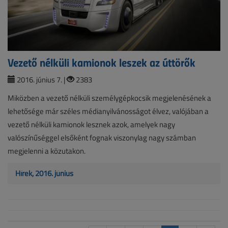
Vezető nélküli kamionok leszek az úttörők
2016. június 7. |
2383
Miközben a vezető nélküli személygépkocsik megjelenésének a
lehetősége már széles médianyilvánosságot élvez, valójában a
vezető nélküli kamionok lesznek azok, amelyek nagy
valószínűséggel elsőként fognak viszonylag nagy számban
megjelenni a közutakon.
Hírek, 2016. június