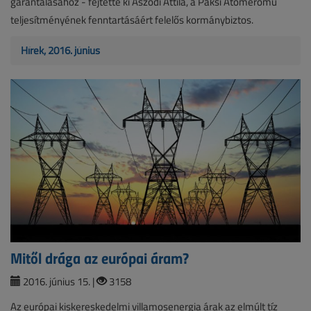
garantálásához - fejtette ki Aszódi Attila, a Paksi Atomerőmű
teljesítményének fenntartásáért felelős kormánybiztos.
Hírek, 2016. június
Mitől drága az európai áram?
2016. június 15. |
3158
Az európai kiskereskedelmi villamosenergia árak az elmúlt tíz