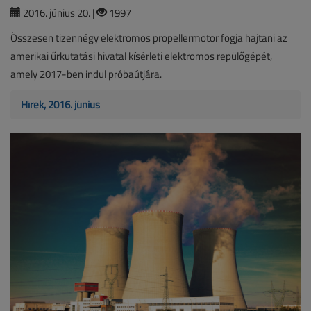
2016. június 20. |
1997
Összesen tizennégy elektromos propellermotor fogja hajtani az
amerikai űrkutatási hivatal kísérleti elektromos repülőgépét,
amely 2017-ben indul próbaútjára.
Hírek, 2016. június