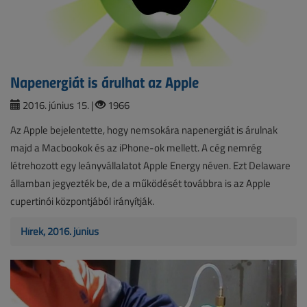
Napenergiát is árulhat az Apple
2016. június 15. |
1966
Az Apple bejelentette, hogy nemsokára napenergiát is árulnak
majd a Macbookok és az iPhone-ok mellett. A cég nemrég
létrehozott egy leányvállalatot Apple Energy néven. Ezt Delaware
államban jegyezték be, de a működését továbbra is az Apple
cupertinói központjából irányítják.
Hírek, 2016. június