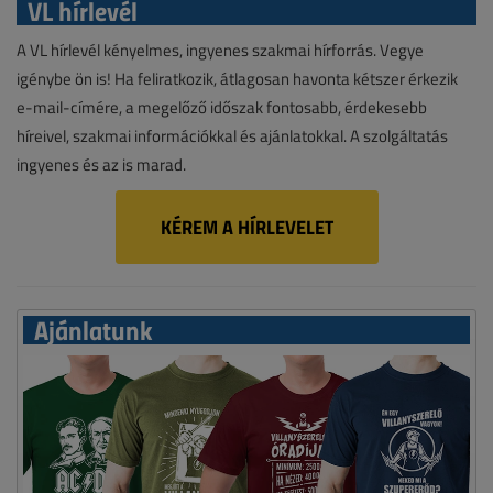
VL hírlevél
A VL hírlevél kényelmes, ingyenes szakmai hírforrás. Vegye
igénybe ön is! Ha feliratkozik, átlagosan havonta kétszer érkezik
e-mail-címére, a megelőző időszak fontosabb, érdekesebb
híreivel, szakmai információkkal és ajánlatokkal. A szolgáltatás
ingyenes és az is marad.
KÉREM A HÍRLEVELET
Ajánlatunk