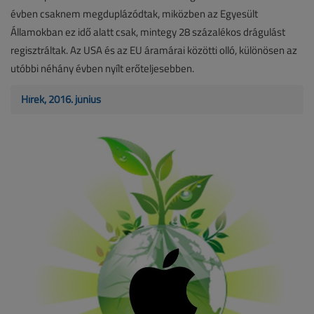
évben csaknem megduplázódtak, miközben az Egyesült
Államokban ez idő alatt csak, mintegy 28 százalékos drágulást
regisztráltak. Az USA és az EU áramárai közötti olló, különösen az
utóbbi néhány évben nyílt erőteljesebben.
Hírek, 2016. június