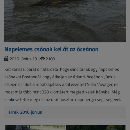
Napelemes csónak kel át az óceánon
2016. június 13. |
2100
Két kansasi barát elhatározta, hogy elindítanak egy napelemes
csónakot Bostonnál, hogy átkeljen az Atlanti-óceánon. Június
elsején elindult a robotkapitány által vezetett Solar Voyager, és
most már több mint 320 kilométert megtett keleti irányba. Még
senki se tette meg ezt az utat pusztán napenergia segítségével.
Hírek, 2016. június