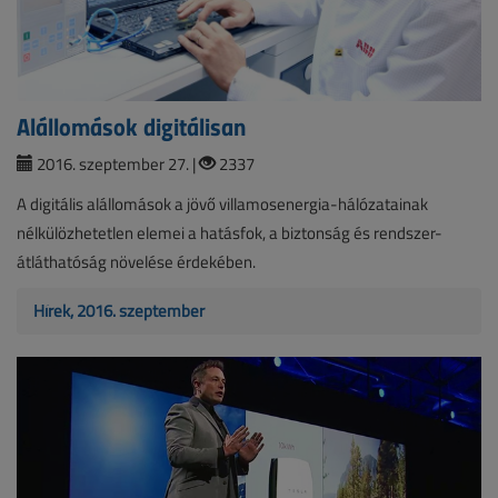
Alállomások digitálisan
2016. szeptember 27. |
2337
A digitális alállomások a jövő villamosenergia-hálózatainak
nélkülözhetetlen elemei a hatásfok, a biztonság és rendszer-
átláthatóság növelése érdekében.
Hírek, 2016. szeptember