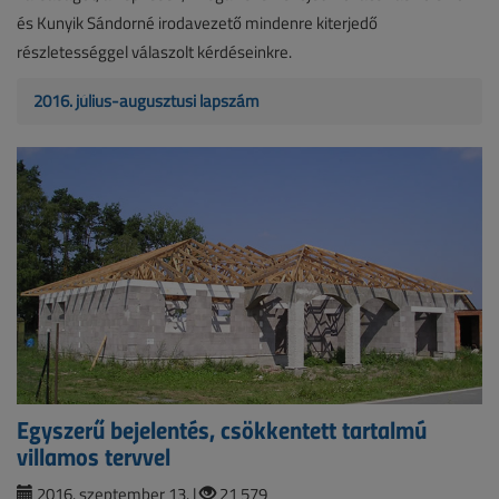
és Kunyik Sándorné irodavezető mindenre kiterjedő
részletességgel válaszolt kérdéseinkre.
2016. július-augusztusi lapszám
Egyszerű bejelentés, csökkentett tartalmú
villamos tervvel
2016. szeptember 13. |
21 579