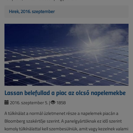
Hírek, 2016. szeptember
Lassan belefullad a piac az olcsó napelemekbe
2016. szeptember 5. |
1858
A túlkínálat a normál üzletmenet része a napelemek piacán a
Bloomberg szakértője szerint. A panelgyártóknak ez idő szerint
komoly túlkínálattal kell szembesülniük, amit vagy kezelnek valami