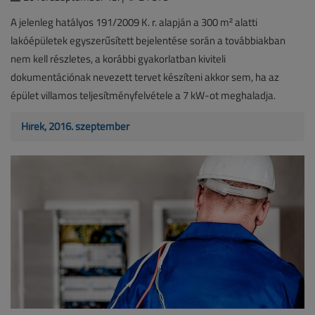
A jelenleg hatályos 191/2009 K. r. alapján a 300 m² alatti
lakóépületek egyszerűsített bejelentése során a továbbiakban
nem kell részletes, a korábbi gyakorlatban kiviteli
dokumentációnak nevezett tervet készíteni akkor sem, ha az
épület villamos teljesítményfelvétele a 7 kW-ot meghaladja.
Hírek, 2016. szeptember