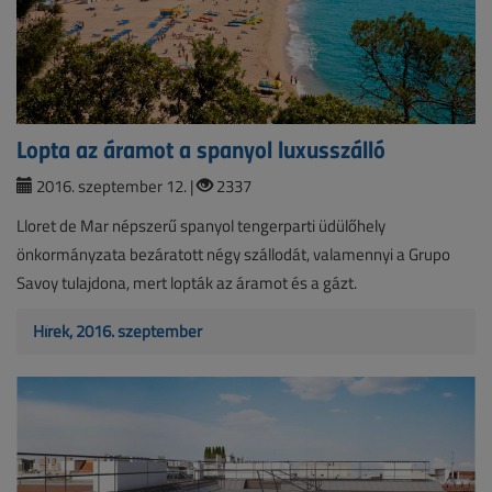
Lopta az áramot a spanyol luxusszálló
2016. szeptember 12. |
2337
Lloret de Mar népszerű spanyol tengerparti üdülőhely
önkormányzata bezáratott négy szállodát, valamennyi a Grupo
Savoy tulajdona, mert lopták az áramot és a gázt.
Hírek, 2016. szeptember