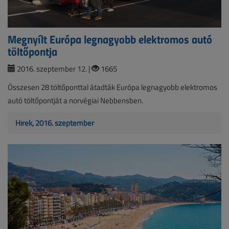
Megnyílt Európa legnagyobb elektromos autó
töltőpontja
2016. szeptember 12. |
1665
Összesen 28 töltőponttal átadták Európa legnagyobb elektromos
autó töltőpontját a norvégiai Nebbensben.
Hírek, 2016. szeptember