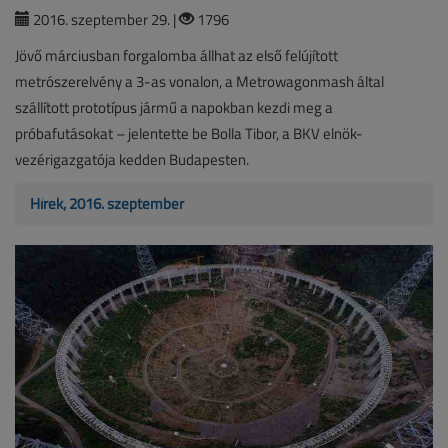
2016. szeptember 29. |
1796
Jövő márciusban forgalomba állhat az első felújított
metrószerelvény a 3-as vonalon, a Metrowagonmash által
szállított prototípus jármű a napokban kezdi meg a
próbafutásokat – jelentette be Bolla Tibor, a BKV elnök-
vezérigazgatója kedden Budapesten.
Hírek, 2016. szeptember