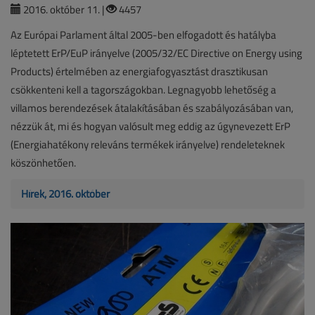
2016. október 11. |
4457
Az Európai Parlament által 2005-ben elfogadott és hatályba
léptetett ErP/EuP irányelve (2005/32/EC Directive on Energy using
Products) értelmében az energiafogyasztást drasztikusan
csökkenteni kell a tagországokban. Legnagyobb lehetőség a
villamos berendezések átalakításában és szabályozásában van,
nézzük át, mi és hogyan valósult meg eddig az úgynevezett ErP
(Energiahatékony releváns termékek irányelve) rendeleteknek
köszönhetően.
Hírek, 2016. október