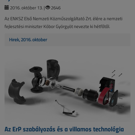
2016. október 13. |
2646
Az ENKSZ Első Nemzeti Közműszolgáltató Zrt. élére a nemzeti
fejlesztési miniszter Kóbor Györgyöt nevezte ki hétfőtől.
Hírek, 2016. október
Az ErP szabályozás és a villamos technológia