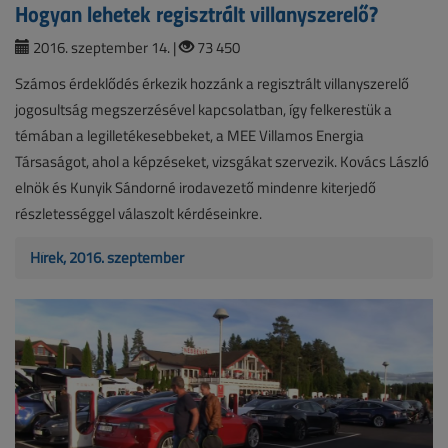
Hogyan lehetek regisztrált villanyszerelő?
2016. szeptember 14. |
73 450
Számos érdeklődés érkezik hozzánk a regisztrált villanyszerelő
jogosultság megszerzésével kapcsolatban, így felkerestük a
témában a legilletékesebbeket, a MEE Villamos Energia
Társaságot, ahol a képzéseket, vizsgákat szervezik. Kovács László
elnök és Kunyik Sándorné irodavezető mindenre kiterjedő
részletességgel válaszolt kérdéseinkre.
Hírek, 2016. szeptember