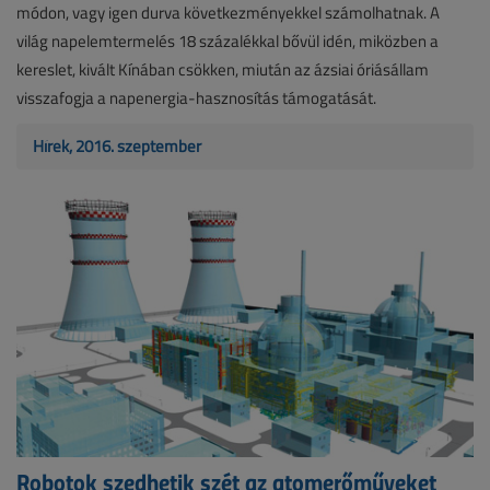
módon, vagy igen durva következményekkel számolhatnak. A
világ napelemtermelés 18 százalékkal bővül idén, miközben a
kereslet, kivált Kínában csökken, miután az ázsiai óriásállam
visszafogja a napenergia-hasznosítás támogatását.
Hírek, 2016. szeptember
Robotok szedhetik szét az atomerőműveket