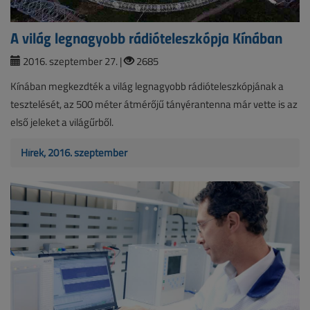
A világ legnagyobb rádióteleszkópja Kínában
2016. szeptember 27. |
2685
Kínában megkezdték a világ legnagyobb rádióteleszkópjának a
tesztelését, az 500 méter átmérőjű tányérantenna már vette is az
első jeleket a világűrből.
Hírek, 2016. szeptember