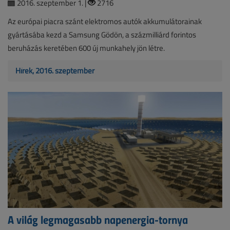
2016. szeptember 1. |
2716
Az európai piacra szánt elektromos autók akkumulátorainak
gyártásába kezd a Samsung Gödön, a százmilliárd forintos
beruházás keretében 600 új munkahely jön létre.
Hírek, 2016. szeptember
A világ legmagasabb napenergia-tornya