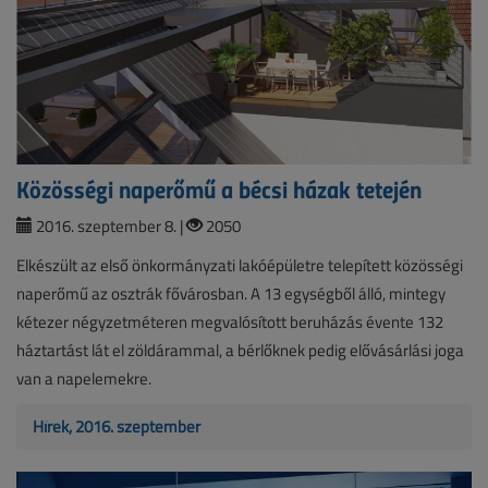
Közösségi naperőmű a bécsi házak tetején
2016. szeptember 8. |
2050
Elkészült az első önkormányzati lakóépületre telepített közösségi
naperőmű az osztrák fővárosban. A 13 egységből álló, mintegy
kétezer négyzetméteren megvalósított beruházás évente 132
háztartást lát el zöldárammal, a bérlőknek pedig elővásárlási joga
van a napelemekre.
Hírek, 2016. szeptember