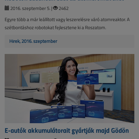
2016. szeptember 5. |
2462
Egyre több a már leállított vagy leszerelésre váró atomreaktor. A
szétbontáshoz robotokat fejlesztene ki a Roszatom.
Hírek, 2016. szeptember
E-autók akkumulátorait gyártják majd Gödön