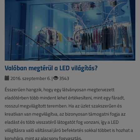
Valóban megtérül a LED világítás?
2016. szeptember 6. |
3543
Ésszerűen hangzik, hogy egy látványosan megtervezett
eladótérben több mindent lehet értékesíteni, mint egy fáradt,
rosszul megvilágított teremben. Ha az üzlet szakszerűen és
kreatívan van megvilágítva, az bizonyosan támogatni fogja az
eladást és több visszatérő látogatót fog vonzani, így a LED
világításra való váltással járó befektetés sokkal többet is hozhat a
konyhára, mint az alacsony fogyasztás.