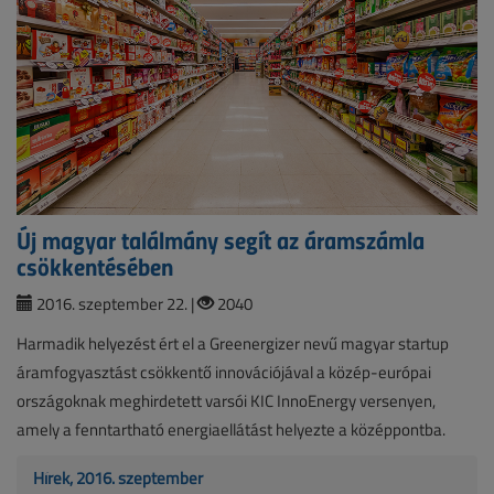
Új magyar találmány segít az áramszámla
csökkentésében
2016. szeptember 22. |
2040
Harmadik helyezést ért el a Greenergizer nevű magyar startup
áramfogyasztást csökkentő innovációjával a közép-európai
országoknak meghirdetett varsói KIC InnoEnergy versenyen,
amely a fenntartható energiaellátást helyezte a középpontba.
Hírek, 2016. szeptember