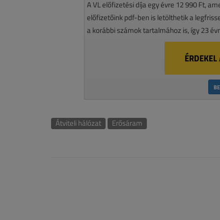
A VL előfizetési díja egy évre 12 990 Ft, a
előfizetőink pdf-ben is letölthetik a legfri
a korábbi számok tartalmához is, így 23 év
ÉRDEKEL 
BE
Átviteli hálózat
Erősáram