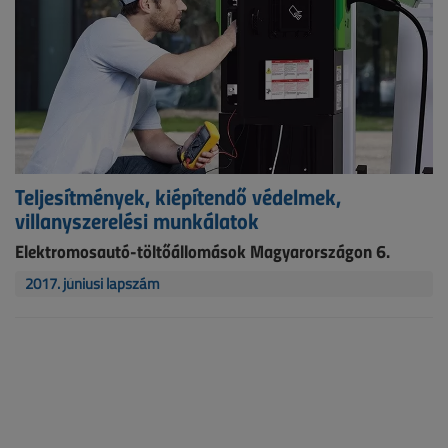
Teljesítmények, kiépítendő védelmek,
villanyszerelési munkálatok
Elektromosautó-töltőállomások Magyarországon 6.
2017. júniusi lapszám