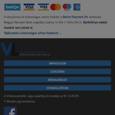
A kényelmes és biztonságos online fizetést a
Barion Payment Zrt.
biztosítja.
Magyar Nemzeti Bank engedély száma: H-EN-I-1064/2013.
Bankkártya-adatai
hozzánk nem jutnak el.
Tájékoztató a biztonságos online fizetésről →
IMPRESSZUM
SZERZŐINK
MÉDIAAJÁNLAT
SÜTIBEÁLLÍTÁSOK
A Villanyszerelők Lapja alapítója és kiadója az M-12/B Kft.
© Minden jog fenntartva.