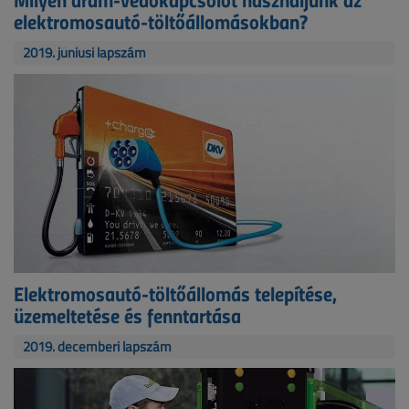
elektromosautó-töltőállomásokban?
2019. júniusi lapszám
Elektromosautó-töltőállomás telepítése,
üzemeltetése és fenntartása
2019. decemberi lapszám