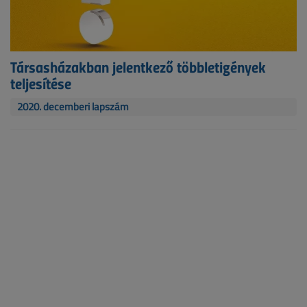
Társasházakban jelentkező többletigények
teljesítése
2020. decemberi lapszám