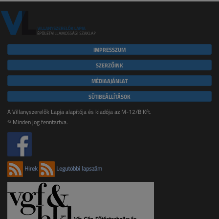
IMPRESSZUM
SZERZŐINK
MÉDIAAJÁNLAT
SÜTIBEÁLLÍTÁSOK
A Villanyszerelők Lapja alapítója és kiadója az M-12/B Kft.
© Minden jog fenntartva.
Hírek
Legutóbbi lapszám