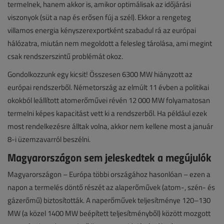
termelnek, hanem akkor is, amikor optimálisak az időjárási
viszonyok (süt a nap és erősen fúj a szél). Ekkor a rengeteg
villamos energia kényszerexportként szabadul rá az európai
hálózatra, miután nem megoldott a felesleg tárolása, ami megint
csak rendszerszintű problémát okoz.
Gondolkozzunk egy kicsit! Összesen 6300 MW hiányzott az
európai rendszerből. Németország az elmúlt 11 évben a politikai
okokból leállított atomerőművei révén 12 000 MW folyamatosan
termelni képes kapacitást vett ki a rendszerből. Ha például ezek
most rendelkezésre álltak volna, akkor nem kellene most a január
8-i üzemzavarról beszélni.
Magyarországon sem jeleskedtek a megújulók
Magyarországon – Európa többi országához hasonlóan – ezen a
napon a termelés döntő részét az alaperőművek (atom-, szén- és
gázerőmű) biztosították. A naperőművek teljesítménye 120–130
MW (a közel 1400 MW beépített teljesítményből) között mozgott