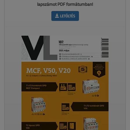
lapszámot PDF formátumban!
LETÖLTÉS